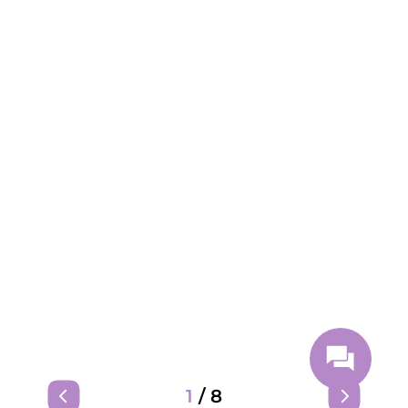
1
/
8