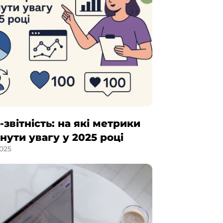
звітність: на які метрики
нути увагу у 2025 році
2025