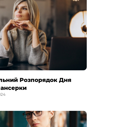
льний Розпорядок Дня
лансерки
024