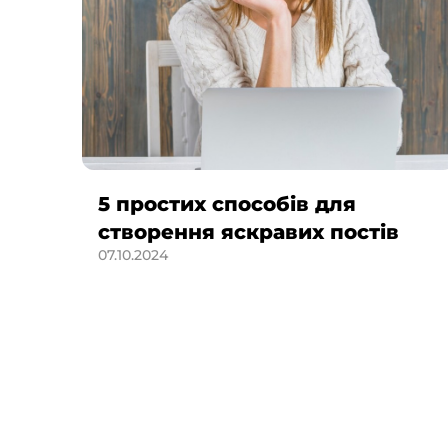
5 простих способів для
створення яскравих постів
07.10.2024