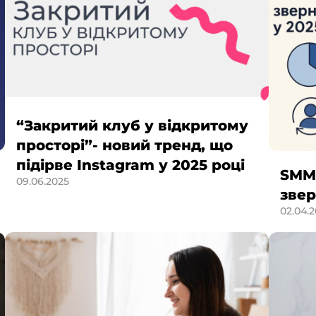
“Закритий клуб у відкритому
просторі”- новий тренд, що
підірве Instagram у 2025 році
SMM-
09.06.2025
звер
02.04.