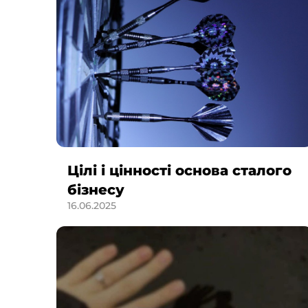
Цілі і цінності основа сталого
бізнесу
16.06.2025