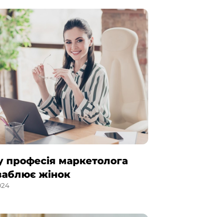
 професія маркетолога
ваблює жінок
024