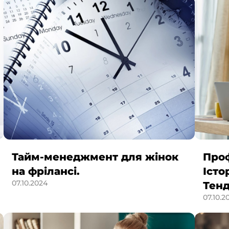
Тайм-менеджмент для жінок
Про
на фрілансі.
Істо
07.10.2024
Тенд
07.10.2