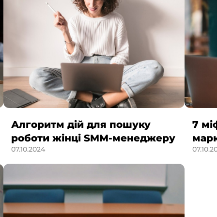
Алгоритм дій для пошуку
7 мі
роботи жінці SMM-менеджеру
мар
07.10.2024
07.10.2