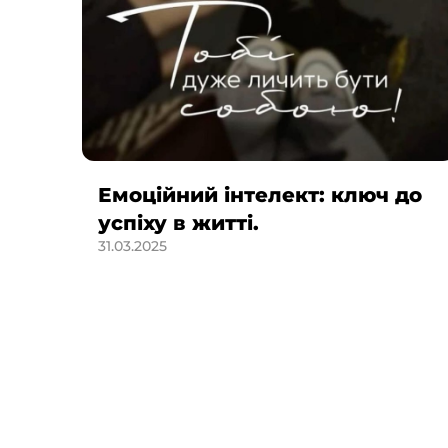
Емоційний інтелект: ключ до
успіху в житті.
31.03.2025