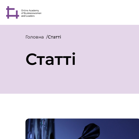
Головна
Статті
Статті