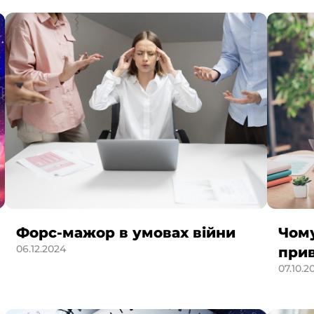
Форс-мажор в умовах війни
Чому
06.12.2024
при
07.10.2