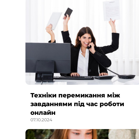
Техніки перемикання між
завданнями під час роботи
онлайн
07.10.2024