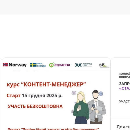
Для ти