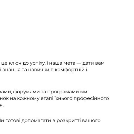
це ключ до успіху, і наша мета — дати вам
 знання та навички в комфортній і
рами, форумами та програмами ми
нок на кожному етапі їхнього професійного
я.
Ми готові допомагати в розкритті вашого