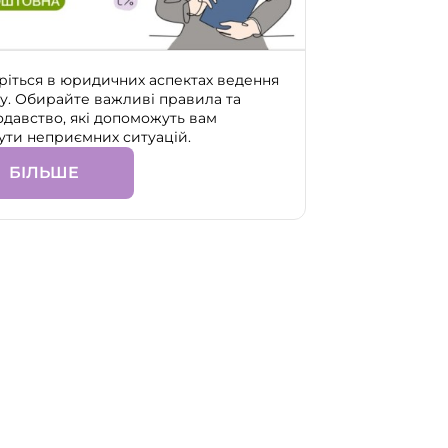
ріться в юридичних аспектах ведення
су. Обирайте важливі правила та
одавство, які допоможуть вам
ути неприємних ситуацій.
БІЛЬШЕ