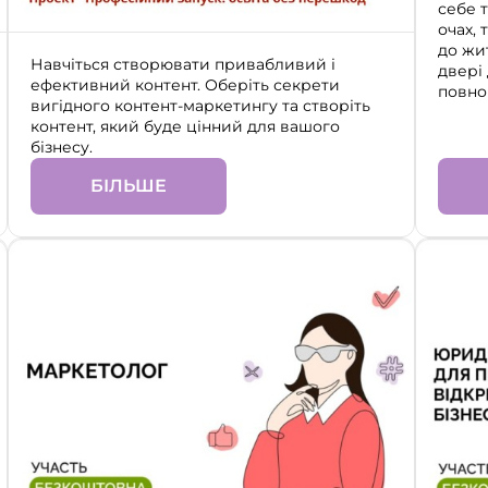
себе т
очах, 
до жи
Навчіться створювати привабливий і
двері
ефективний контент. Оберіть секрети
повно
вигідного контент-маркетингу та створіть
контент, який буде цінний для вашого
бізнесу.
БІЛЬШЕ