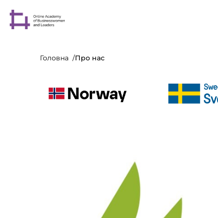
Головна
Про нас