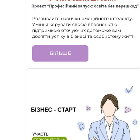
Розвивайте навички емоційного інтелекту.
Уміння керувати своєю впевненістю і
підтримкою оточуючих допоможе вам
досягти успіху в бізнесі та особистому житті.
БІЛЬШЕ