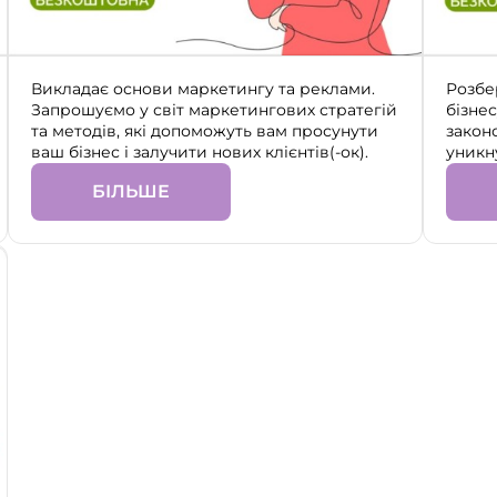
Викладає основи маркетингу та реклами.
Розбе
Запрошуємо у світ маркетингових стратегій
бізне
та методів, які допоможуть вам просунути
закон
ваш бізнес і залучити нових клієнтів(-ок).
уникн
БІЛЬШЕ