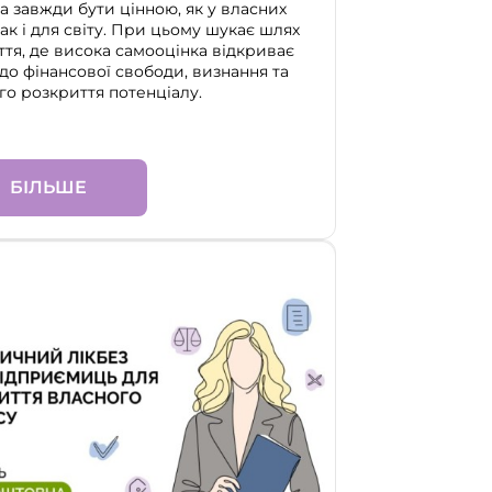
а завжди бути цінною, як у власних
так і для світу. При цьому шукає шлях
ття, де висока самооцінка відкриває
 до фінансової свободи, визнання та
го розкриття потенціалу.
БІЛЬШЕ