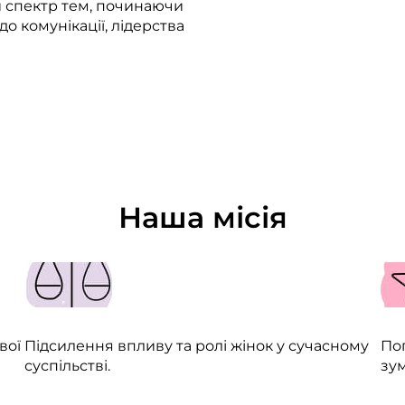
 спектр тем, починаючи
до комунікації, лідерства
Наша місія
вої
Підсилення впливу та ролі жінок у сучасному
По
суспільстві.
зу