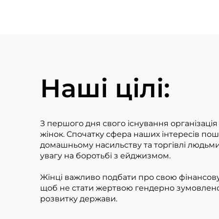
Наші цілі:
З першого дня свого існування організація 
жінок. Спочатку сфера наших інтересів по
домашньому насильству та торгівлі людьм
увагу на боротьбі з ейджизмом.
Жінці важливо подбати про свою фінансову
щоб не стати жертвою гендерно зумовлено
розвитку держави.