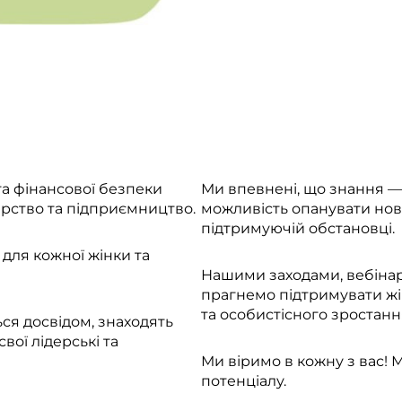
та фінансової безпеки
Ми впевнені, що знання — 
дерство та підприємництво.
можливість опанувати нові
підтримуючій обстановці.
 для кожної жінки та
Нашими заходами, вебіна
прагнемо підтримувати жі
та особистісного зростанн
ся досвідом, знаходять
вої лідерські та
Ми віримо в кожну з вас! 
потенціалу.