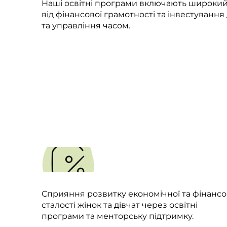
Наші освітні програми включають широкий
від фінансової грамотності та інвестування 
та управління часом.
Сприяння розвитку економічної та фінансо
сталості жінок та дівчат через освітні
програми та менторську підтримку.