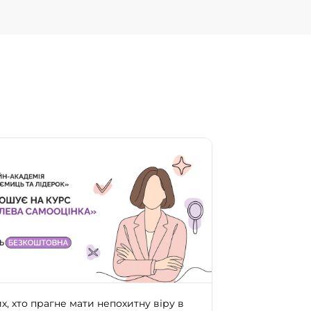
х, хто прагне мати непохитну віру в