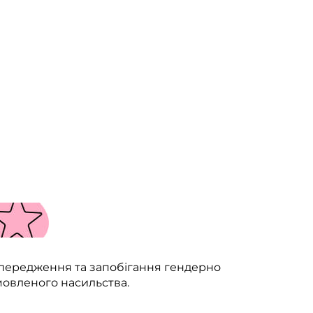
передження та запобігання гендерно
мовленого насильства.