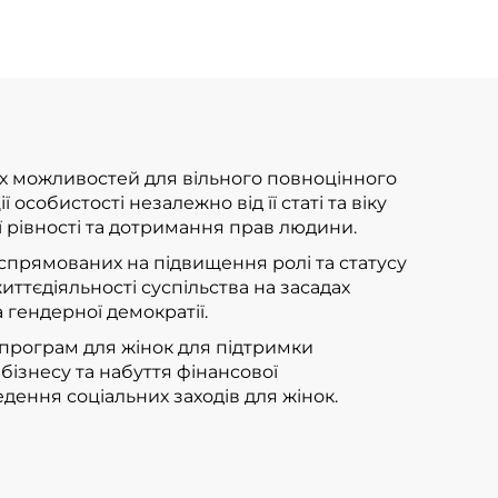
х можливостей для вільного повноцінного
ї особистості незалежно від її статі та віку
ї рівності та дотримання прав людини.
, спрямованих на підвищення ролі та статусу
життєдіяльності суспільства на засадах
а гендерної демократії.
х програм для жінок для підтримки
бізнесу та набуття фінансової
дення соціальних заходів для жінок.