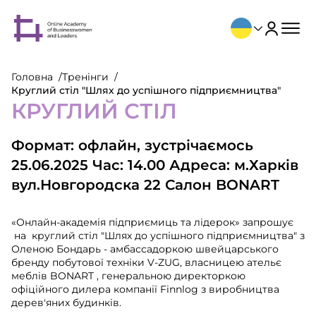
Головна
Тренінги
Круглий стіл "Шлях до успішного підприємництва"
КРУГЛИЙ СТІЛ
Формат: офлайн, зустрічаємось
25.06.2025 Час: 14.00 Адреса: м.Харків
вул.Новгородска 22 Салон BONART
«Онлайн-академія підприємиць та лідерок» запрошує
на круглий стіл "Шлях до успішного підприємництва" з
Оленою Бондарь - амбассадоркою швейцарського
бренду побутової техніки V-ZUG, власницею ательє
меблів BONART , генеральною директоркою
офіційного дилера компанії Finnlog з виробництва
дерев'яних будинків.