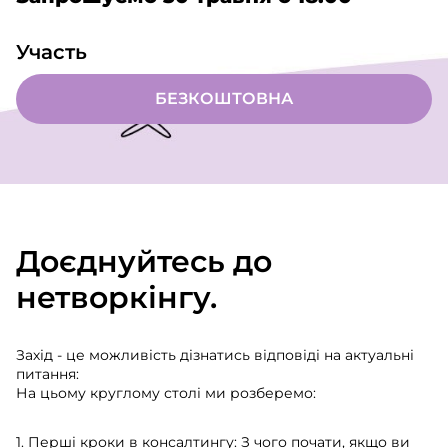
Участь
БЕЗКОШТОВНА
Доєднуйтесь до
нетворкінгу.
Захід - це можливість дізнатись відповіді на актуальні
питання:
На цьому круглому столі ми розберемо:
1. Перші кроки в консалтингу: З чого почати, якщо ви