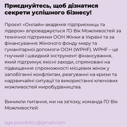
Приєднуйтесь, щоб дізнатися
секрети успішного бізнесу!
Проєкт «Онлайн-академія підприємиць та
лідерок» впроваджується ГО Вік Можливостей за
технічної підтримки ООН Жінки в Україні та за
фінансування Жіночого фонду миру та
гуманітарної допомоги ООН (WPHF). WPHF – це
гнучкий і швидкий інструмент фінансування,
який підтримує якісні заходи, спрямовані на
підвищення спроможності місцевих жінок у
запобіганні конфліктам, реагуванні на кризи та
надзвичайні ситуації та використанні ключових
можливостей миробудівництва.
Виникли питання, ми на зв'язку, команда ГО Вік
Можливостей:
age.possibility@gmail.com