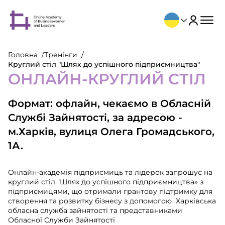
Головна
Тренінги
Круглий стіл "Шлях до успішного підприємництва"
ОНЛАЙН-КРУГЛИЙ СТІЛ
Формат: офлайн, чекаємо в Обласній
Службі Зайнятості, за адресою -
м.Харків, вулиця Олега Громадського,
1А.
Онлайн-академія підприємиць та лідерок запрошує на
круглий стіл "Шлях до успішного підприємництва» з
підприємицями, що отримали грантову підтримку для
створення та розвитку бізнесу з допомогою Харківська
обласна служба зайнятості та представниками
Обласної Служби Зайнятості