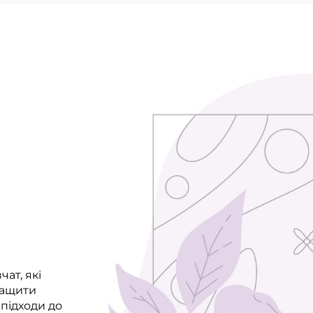
чат, які
ращити
 підходи до