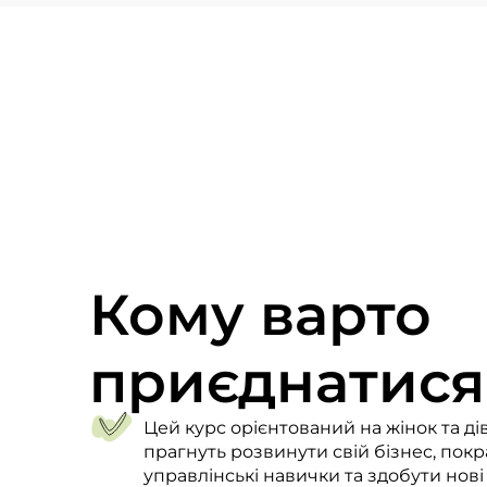
Кому варто
приєднатися
Цей курс орієнтований на жінок та дів
прагнуть розвинути свій бізнес, пок
управлінські навички та здобути нові