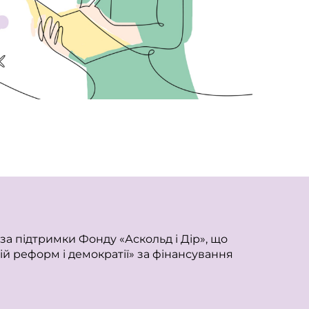
а підтримки Фонду «Аскольд і Дір», що
ій реформ і демократії» за фінансування