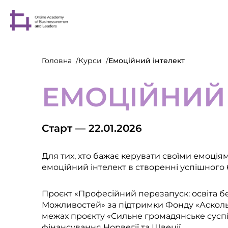
Головна
Курси
Емоційний інтелект
ЕМОЦІЙНИЙ 
Старт — 22.01.2026
Для тих, хто бажає керувати своїми емоціям
емоційний інтелект в створенні успішного 
Проєкт «Професійний перезапуск: освіта б
Можливостей» за підтримки Фонду «Аскольд 
межах проєкту «Сильне громадянське суспіл
фінансування Норвегії та Швеції.