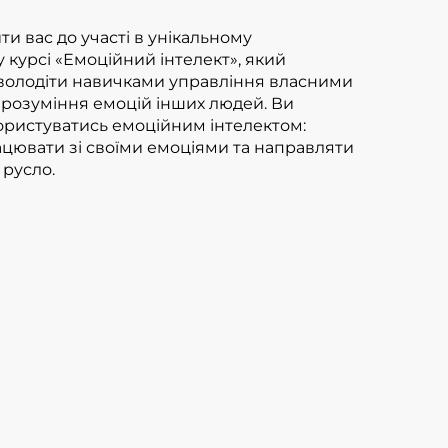
ти вас до участі в унікальному
 курсі «Емоційний інтелект», який
олодіти навичками управління власними
 розуміння емоцій інших людей. Ви
ористуватись емоційним інтелектом:
цювати зі своїми емоціями та направляти
 русло.