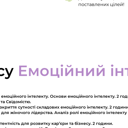
поставлених цілей!
су
Емоційний ін
 емоційного інтелекту. Основи емоційного інтелекту. 2 го
та Свідомістю.
озкриття сутності складових емоційного інтелекту. 2 годин
для жіночого лідерства. Аналіз ролі емоційного інтелекту 
ентність для розвитку кар’єри та бізнесу. 2 години.