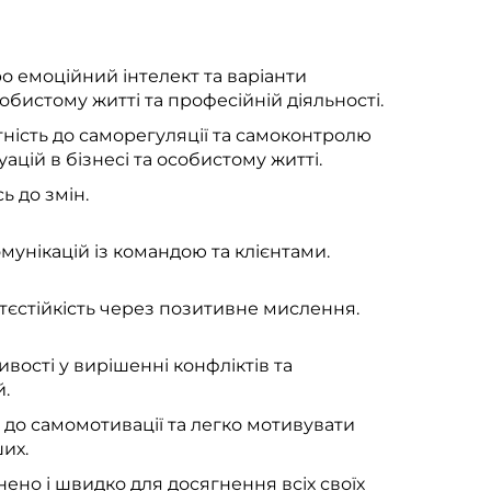
 емоційний інтелект та варіанти
собистому житті та професійній діяльності.
ність до саморегуляції та самоконтролю
уацій в бізнесі та особистому житті.
ь до змін.
мунікацій із командою та клієнтами.
єстійкість через позитивне мислення.
вості у вирішенні конфліктів та
.
 до самомотивації та легко мотивувати
их.
нено і швидко для досягнення всіх своїх