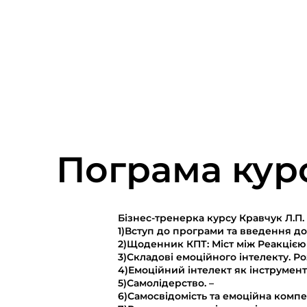
Пограма кур
Бізнес-тренерка курсу Кравчук Л.П.
1)Вступ до програми та введення до
2)Щоденник КПТ: Міст між Реакцією 
3)Складові емоційного інтелекту. Р
4)Емоційний інтелект як інструмент 
5)Самолідерство. –
6)Самосвідомість та емоційна компет