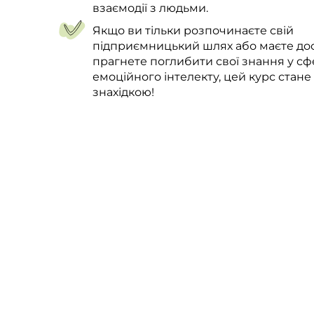
взаємодії з людьми.
Якщо ви тільки розпочинаєте свій
підприємницький шлях або маєте дос
прагнете поглибити свої знання у сф
емоційного інтелекту, цей курс стане
знахідкою!