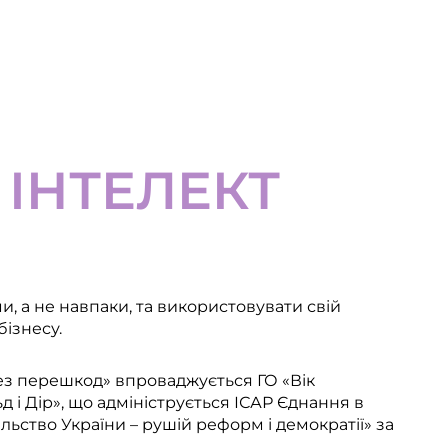
ІНТЕЛЕКТ
и, а не навпаки, та використовувати свій
бізнесу.
ез перешкод» впроваджується ГО «Вік
і Дір», що адмініструється ІСАР Єднання в
ьство України – рушій реформ і демократії» за