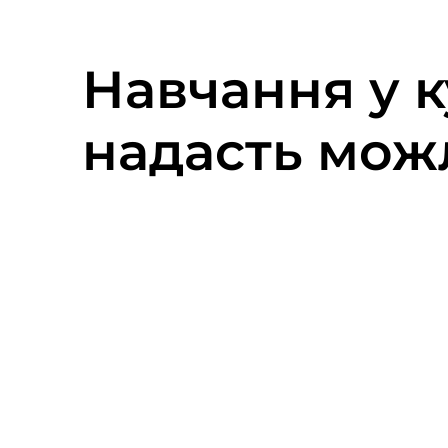
Навчання у к
надасть можл