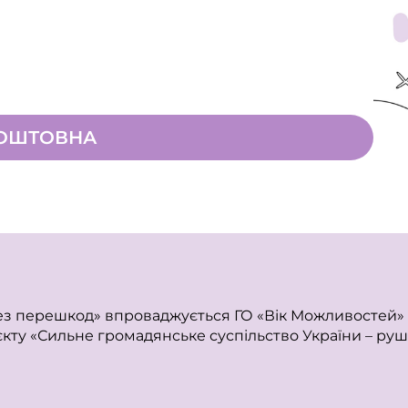
ОШТОВНА
ез перешкод» впроваджується ГО «Вік Можливостей» з
кту «Сильне громадянське суспільство України – руш