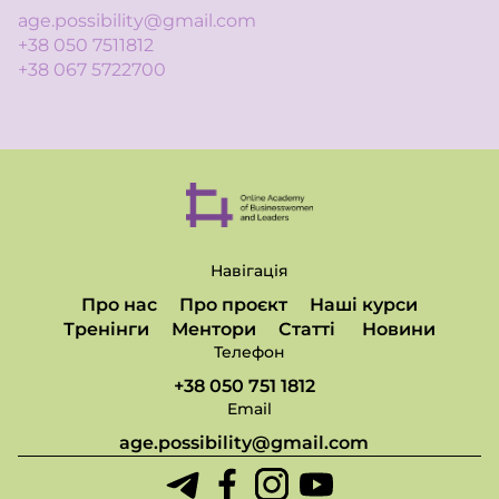
age.possibility@gmail.com
+38 050 7511812
+38 067 5722700
Навігація
Про нас
Про проєкт
Наші курси
Тренінги
Ментори
Статті
Новини
Телефон
+38 050 751 1812
Email
age.possibility@gmail.com