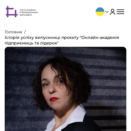
Головна
Історія успіху випускниці проєкту "Онлайн-академія
підприємиць та лідерок"