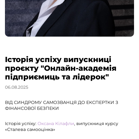
Історія успіху випускниці
проєкту "Онлайн-академія
підприємиць та лідерок"
06.08.2025
ВІД СИНДРОМУ САМОЗВАНЦЯ ДО ЕКСПЕРТКИ З
ФІНАНСОВОЇ БЕЗПЕКИ
Історія успіху:
Оксана Кілафли
, випускниця курсу
«Сталева самооцінка»