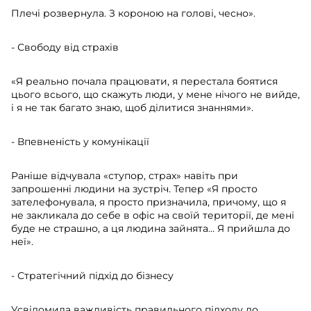
Плечі розвернула. З короною на голові, чесно».
- Свободу від страхів
«Я реально почала працювати, я перестала боятися
цього всього, що скажуть люди, у мене нічого не вийде,
і я не так багато знаю, щоб ділитися знаннями».
- Впевненість у комунікації
Раніше відчувала «ступор, страх» навіть при
запрошенні людини на зустріч. Тепер «Я просто
зателефонувала, я просто призначила, причому, що я
не закликала до себе в офіс на своїй території, де мені
буде не страшно, а ця людина зайнята… Я прийшла до
неї».
- Стратегічний підхід до бізнесу
Усвідомила важливість правильного підходу до