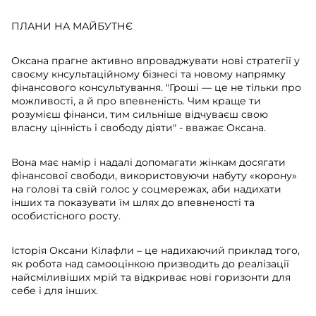
ПЛАНИ НА МАЙБУТНЄ
Оксана прагне активно впроваджувати нові стратегії у
своєму кнсультаційному бізнесі та новому напрямку
фінансового консультування. "Гроші — це не тільки про
можливості, а й про впевненість. Чим краще ти
розумієш фінанси, тим сильніше відчуваєш свою
власну цінність і свободу діяти" - вважає Оксана.
Вона має намір і надалі допомагати жінкам досягати
фінансової свободи, використовуючи набуту «корону»
на голові та свій голос у соцмережах, аби надихати
інших та показувати їм шлях до впевненості та
особистісного росту.
Історія Оксани Кілафли – це надихаючий приклад того,
як робота над самооцінкою призводить до реалізації
найсміливіших мрій та відкриває нові горизонти для
себе і для інших.