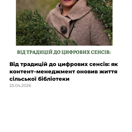
Від традицій до цифрових сенсів: як
контент–менеджмент оновив життя
сільської бібліотеки
25.04.2026