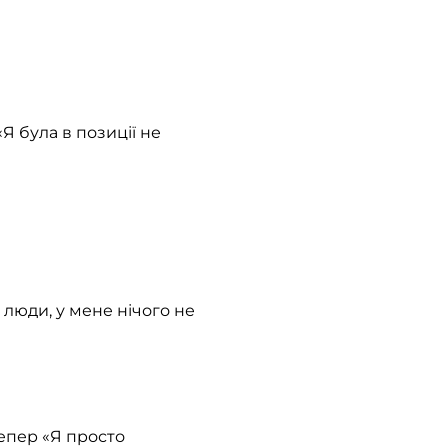
Я була в позиції не
 люди, у мене нічого не
Тепер «Я просто