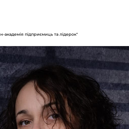
йн-академія підприємиць та лідерок"