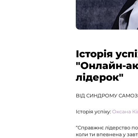
Історія усп
"Онлайн-ак
лідерок"
ВІД СИНДРОМУ САМОЗ
Історія успіху:
Оксана К
“Справжнє лідерство по
коли ти впевнена у зав