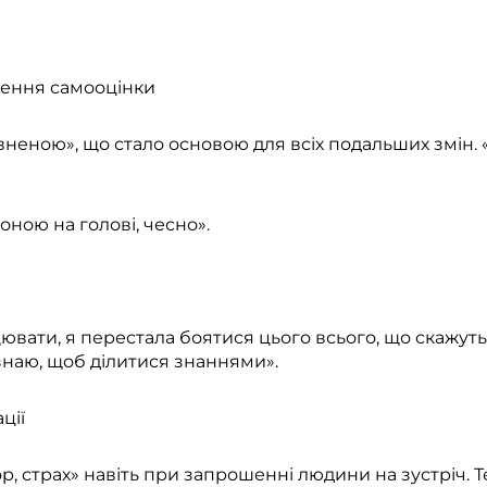
нення самооцінки
вненою», що стало основою для всіх подальших змін. «
оною на голові, чесно».
ювати, я перестала боятися цього всього, що скажуть
о знаю, щоб ділитися знаннями».
ції
р, страх» навіть при запрошенні людини на зустріч. 