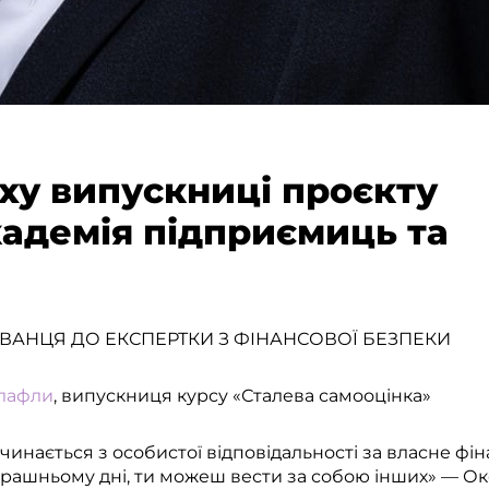
іху випускниці проєкту
адемія підприємиць та
ВАНЦЯ ДО ЕКСПЕРТКИ З ФІНАНСОВОЇ БЕЗПЕКИ
ілафли
, випускниця курсу «Сталева самооцінка»
чинається з особистої відповідальності за власне ф
трашньому дні, ти можеш вести за собою інших» — Ок