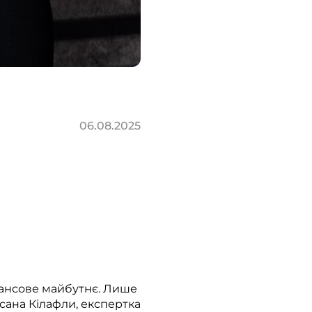
06.08.2025
інансове майбутнє. Лише
сана Кілафли, експертка