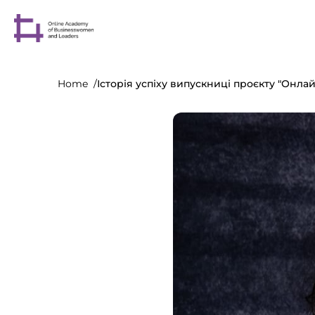
Home
Історія успіху випускниці проєкту "Онла