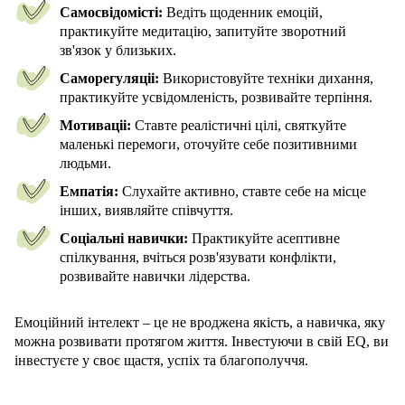
Самосвідомісті:
Ведіть щоденник емоцій,
практикуйте медитацію, запитуйте зворотний
зв'язок у близьких.
Саморегуляціі:
Використовуйте техніки дихання,
практикуйте усвідомленість, розвивайте терпіння.
Мотиваціі:
Ставте реалістичні цілі, святкуйте
маленькі перемоги, оточуйте себе позитивними
людьми.
Емпатія:
Слухайте активно, ставте себе на місце
інших, виявляйте співчуття.
Соціальні навички:
Практикуйте асептивне
спілкування, вчіться розв'язувати конфлікти,
розвивайте навички лідерства.
Емоційний інтелект – це не вроджена якість, а навичка, яку
можна розвивати протягом життя. Інвестуючи в свій EQ, ви
інвестуєте у своє щастя, успіх та благополуччя.