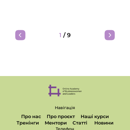
1
/
9
Навігація
Про нас
Про проєкт
Наші курси
Тренінги
Ментори
Статті
Новини
Телефон