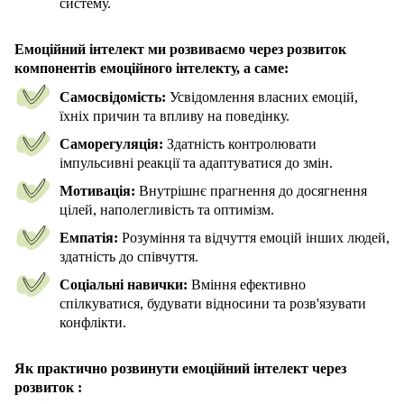
систему.
Емоційний інтелект ми розвиваємо через розвиток
компонентів емоційного інтелекту, а саме:
Самосвідомість:
Усвідомлення власних емоцій,
їхніх причин та впливу на поведінку.
Саморегуляція:
Здатність контролювати
імпульсивні реакції та адаптуватися до змін.
Мотивація:
Внутрішнє прагнення до досягнення
цілей, наполегливість та оптимізм.
Емпатія:
Розуміння та відчуття емоцій інших людей,
здатність до співчуття.
Соціальні навички:
Вміння ефективно
спілкуватися, будувати відносини та розв'язувати
конфлікти.
Як практично розвинути емоційний інтелект через
розвиток :