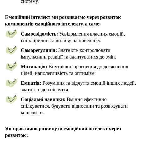
систему.
Емоційний інтелект ми розвиваємо через розвиток
компонентів емоційного інтелекту, а саме:
Самосвідомість:
Усвідомлення власних емоцій,
їхніх причин та впливу на поведінку.
Саморегуляція:
Здатність контролювати
імпульсивні реакції та адаптуватися до змін.
Мотивація:
Внутрішнє прагнення до досягнення
цілей, наполегливість та оптимізм.
Емпатія:
Розуміння та відчуття емоцій інших людей,
здатність до співчуття.
Соціальні навички:
Вміння ефективно
спілкуватися, будувати відносини та розв'язувати
конфлікти.
Як практично розвинути емоційний інтелект через
розвиток :