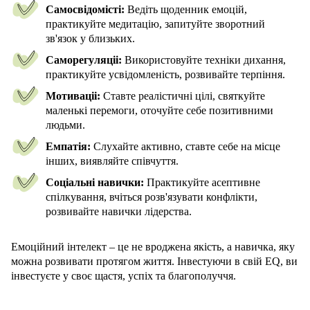
Самосвідомісті:
Ведіть щоденник емоцій,
практикуйте медитацію, запитуйте зворотний
зв'язок у близьких.
Саморегуляціі:
Використовуйте техніки дихання,
практикуйте усвідомленість, розвивайте терпіння.
Мотиваціі:
Ставте реалістичні цілі, святкуйте
маленькі перемоги, оточуйте себе позитивними
людьми.
Емпатія:
Слухайте активно, ставте себе на місце
інших, виявляйте співчуття.
Соціальні навички:
Практикуйте асептивне
спілкування, вчіться розв'язувати конфлікти,
розвивайте навички лідерства.
Емоційний інтелект – це не вроджена якість, а навичка, яку
можна розвивати протягом життя. Інвестуючи в свій EQ, ви
інвестуєте у своє щастя, успіх та благополуччя.