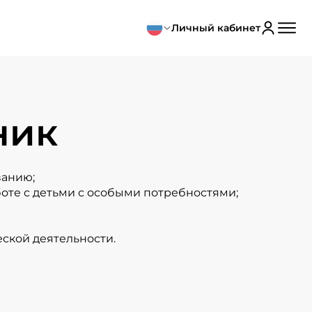
Личный кабинет
ник
ванию;
те с детьми с особыми потребностями;
еской деятельности.