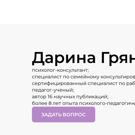
Дарина Гря
психолог-консультант;
специалист по семейному консультиро
сертифицированный специалист по рабо
педагог-ученый;
автор 16 научных публикаций;
более 8 лет опыта психолого-педагогич
ЗАДАТЬ ВОПРОС