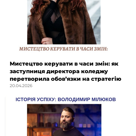
Мистецтво керувати в часи змін: як
заступниця директора коледжу
перетворила обов’язки на стратегію
20.04.2026