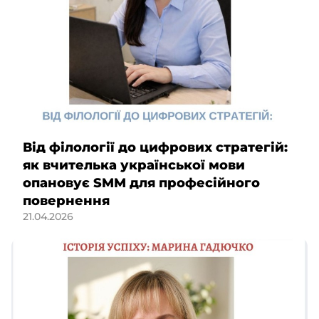
Від філології до цифрових стратегій:
як вчителька української мови
опановує SMM для професійного
повернення
21.04.2026