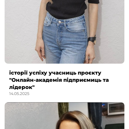
історії успіху учасниць проєкту
"Онлайн-академія підприємиць та
лідерок"
14.05.2025