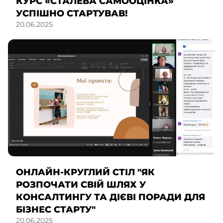
КУРС «СТАЛЕВА САМООЦІНКА»
УСПІШНО СТАРТУВАВ!
20.06.2025
ОНЛАЙН-КРУГЛИЙ СТІЛ "ЯК
РОЗПОЧАТИ СВІЙ ШЛЯХ У
КОНСАЛТИНГУ ТА ДІЄВІ ПОРАДИ ДЛЯ
БІЗНЕС СТАРТУ"
20.06.2025