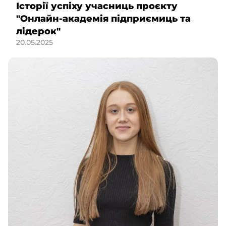
Історії успіху учасниць проєкту
"Онлайн-академія підприємиць та
лідерок"
20.05.2025