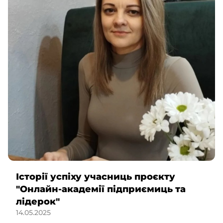
Історії успіху учасниць проєкту
"Онлайн-академії підприємиць та
лідерок"
14.05.2025