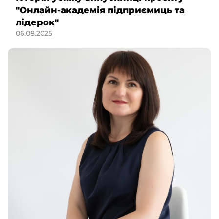
"Онлайн-академія підприємиць та
лідерок"
06.08.2025