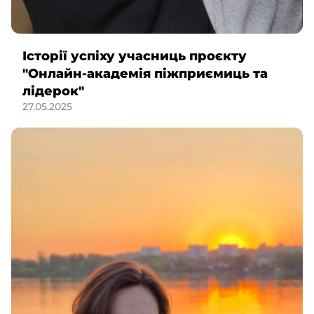
Історії успіху учасниць проєкту
"Онлайн-академія піжприємиць та
лідерок"
27.05.2025