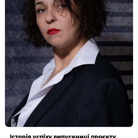
Історія успіху випускниці проєкту