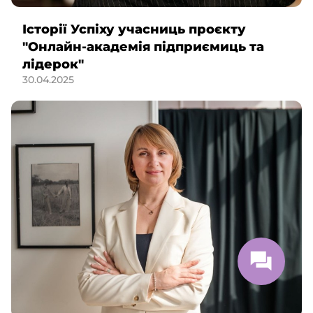
Історії Успіху учасниць проєкту
"Онлайн-академія підприємиць та
лідерок"
30.04.2025