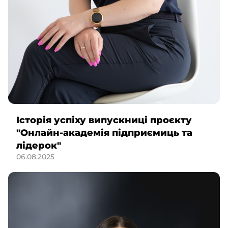
Історія успіху випускниці проєкту
"Онлайн-академія підприємиць та
лідерок"
06.08.2025