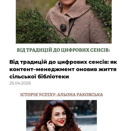
Від традицій до цифрових сенсів: як
контент–менеджмент оновив життя
сільської бібліотеки
25.04.2026