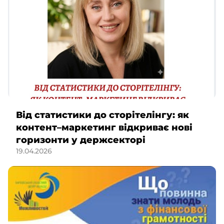
Від статистики до сторітелінгу: як
контент–маркетинг відкриває нові
горизонти у держсекторі
19.04.2026