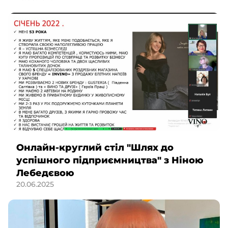
Онлайн-круглий стіл "Шлях до
успішного підприємництва" з Ніною
Лебедєвою
20.06.2025