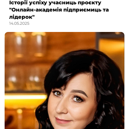
Історії успіху учасниць проєкту
"Онлайн-академія підприємиць та
лідерок"
14.05.2025