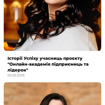
Історії Успіху учасниць проєкту
"Онлайн-академія підприємиць та
лідерок"
03.05.2025