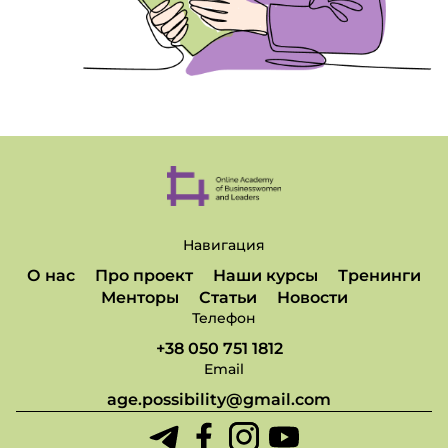
Навигация
О нас
Про проект
Наши курсы
Тренинги
Менторы
Статьи
Новости
Телефон
+38 050 751 1812
Email
age.possibility@gmail.com