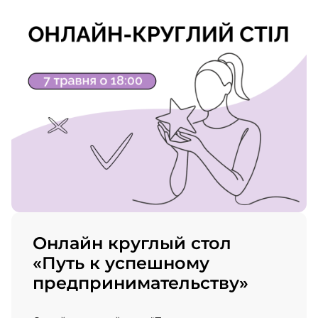
Онлайн круглый стол
«Путь к успешному
предпринимательству»