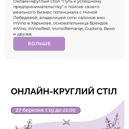
Онлайн-круглый стол "Путь к успешному
предпринимательству" о поиске своего
реального бизнес потенциала с Ниной
Лебедевой, владелицей сети салонов вин
InVino в Харькове, основательница брендов
InVino, InVinoRest, InvinoRemarqe, Gusteria, Вино
и друзья.
БОЛЬШЕ