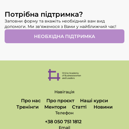
Потрібна підтримка?
Заповни форму та вкажіть необхідний вам вид
допомоги. Ми зв'яжемося з Вами у найближчий час!
НЕОБХІДНА ПІДТРИМКА
Навігація
Про нас
Про проєкт
Наші курси
Тренінги
Ментори
Статті
Новини
Телефон
+38 050 751 1812
Email