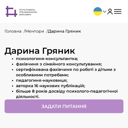
Головна
Ментори
Дарина Гряник
Дарина Гряник
психологиня-консультантка;
фахівчиня з сімейного консультування;
сертифікована фахівчиня по роботі з дітьми з
особливими потребами;
педагогиня-науковиця;
авторка 16 наукових публікацій;
більше 8 років досвіду психолого-педагогічної
діяльності.
ЗАДАТИ ПИТАННЯ