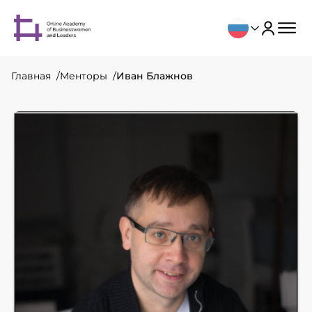
Главная
Менторы
Иван Блажнов