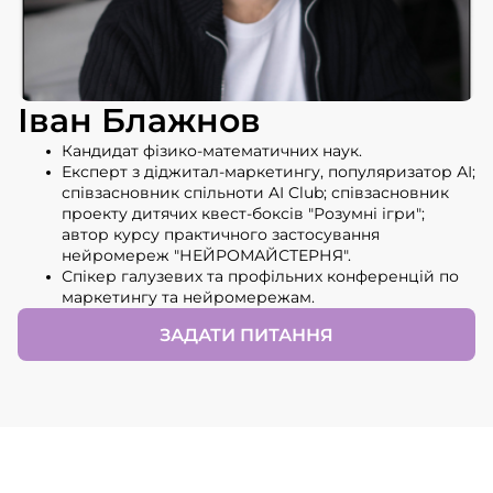
Іван Блажнов
Кандидат фізико-математичних наук.
Експерт з діджитал-маркетингу, популяризатор АІ;
співзасновник спільноти AI Club; співзасновник
проекту дитячих квест-боксів "Розумні ігри";
автор курсу практичного застосування
нейромереж "НЕЙРОМАЙСТЕРНЯ".
Спікер галузевих та профільних конференцій по
маркетингу та нейромережам.
ЗАДАТИ ПИТАННЯ