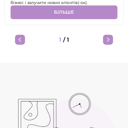
бізнес і залучити нових клієнтів(-ок).
БІЛЬШЕ
1
/
1