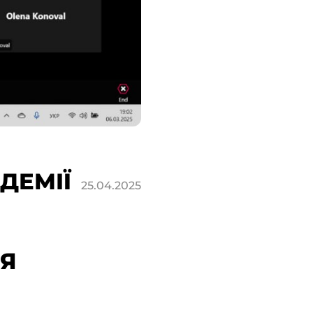
ДЕМІЇ
25.04.2025
ЛЯ