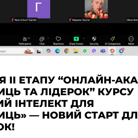
 II ЕТАПУ “ОНЛАЙН-АКА
ЦЬ ТА ЛІДЕРОК” КУРСУ
Й ІНТЕЛЕКТ ДЛЯ
ИЦЬ» — НОВИЙ СТАРТ Д
ОК!