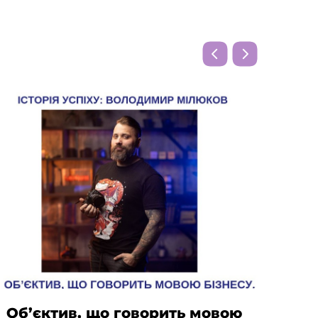
Об’єктив, що говорить мовою
Від