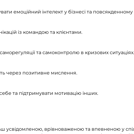
ати емоційний інтелект у бізнесі та повсякденному 
ікацій із командою та клієнтами.
 саморегуляції та самоконтролю в кризових ситуаціях
сть через позитивне мислення.
ебе та підтримувати мотивацію інших.​
ільш усвідомленою, врівноваженою та впевненою у спі