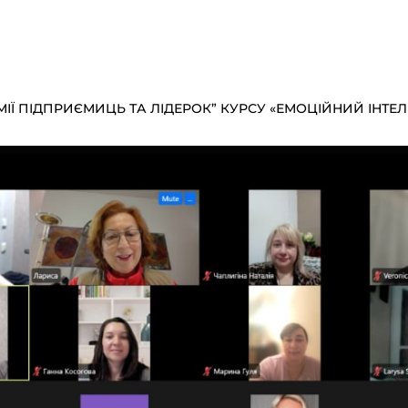
МІЇ ПІДПРИЄМИЦЬ ТА ЛІДЕРОК” КУРСУ «ЕМОЦІЙНИЙ ІНТЕ