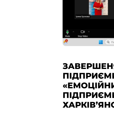
ЗАВЕРШЕНЯ
ПІДПРИЄМИ
«ЕМОЦІЙНИ
ПІДПРИЄМ
ХАРКІВ’ЯН