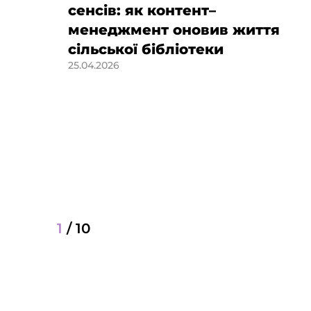
сенсів: як контент–
менеджмент оновив життя
сільської бібліотеки
25.04.2026
1
/
10