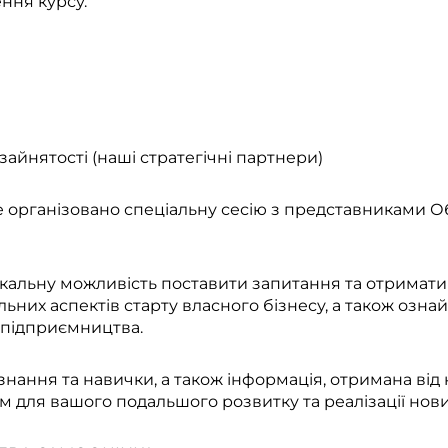
ння курсу.
айнятості (наші стратегічні партнери)
е організовано спеціальну сесію з представниками 
кальну можливість поставити запитання та отримати 
альних аспектів старту власного бізнесу, а також оз
підприємництва.
знання та навички, а також інформація, отримана від
м для вашого подальшого розвитку та реалізації нови