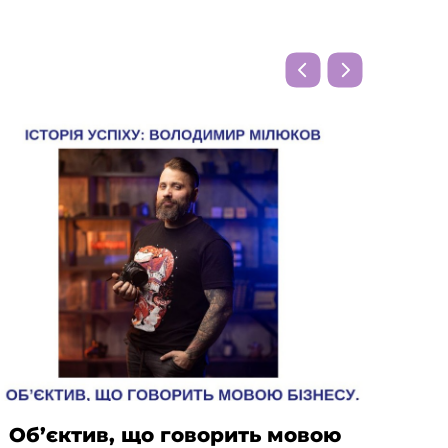
Об’єктив, що говорить мовою
Від