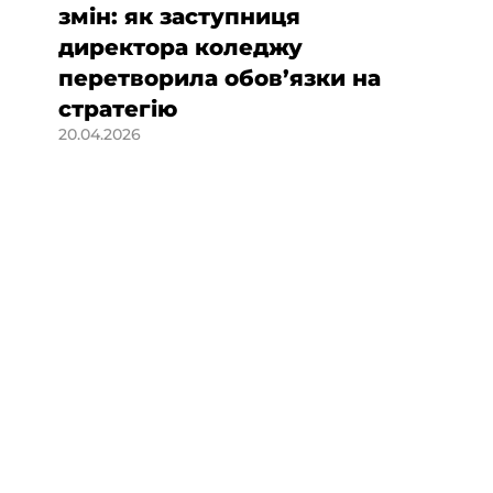
змін: як заступниця
директора коледжу
перетворила обов’язки на
стратегію
20.04.2026