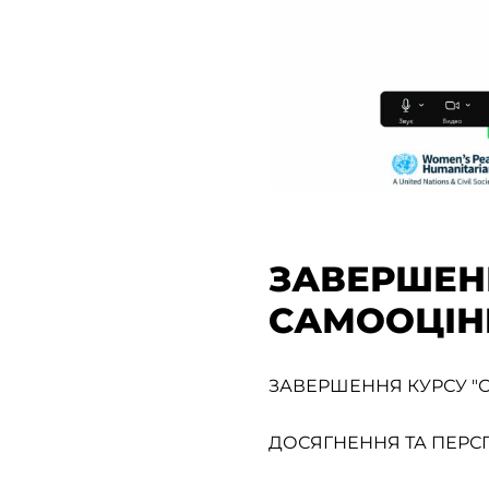
ЗАВЕРШЕН
САМООЦІН
ЗАВЕРШЕННЯ КУРСУ "
ДОСЯГНЕННЯ ТА ПЕРС