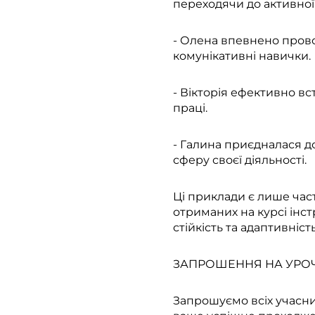
переходячи до активної
- Олена впевнено прово
комунікативні навички.
- Вікторія ефективно в
праці.
- Галина приєдналася 
сферу своєї діяльності.
Ці приклади є лише час
отриманих на курсі інст
стійкість та адаптивніст
ЗАПРОШЕННЯ НА УРОЧИ
Запрошуємо всіх учасни