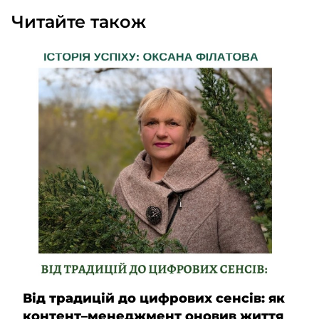
Читайте також
Від традицій до цифрових сенсів: як
контент–менеджмент оновив життя