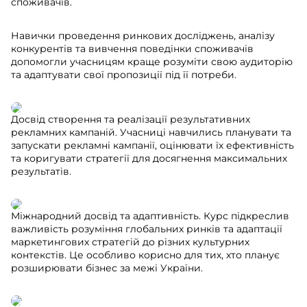
споживачів.
Навички проведення ринкових досліджень, аналізу
конкурентів та вивчення поведінки споживачів
допомогли учасницям краще розуміти свою аудиторію
та адаптувати свої пропозиції під її потреби.
Досвід створення та реалізації результативних
рекламних кампаній. Учасниці навчились планувати та
запускати рекламні кампанії, оцінювати їх ефективність
та коригувати стратегії для досягнення максимальних
результатів.
Міжнародний досвід та адаптивність. Курс підкреслив
важливість розуміння глобальних ринків та адаптації
маркетингових стратегій до різних культурних
контекстів. Це особливо корисно для тих, хто планує
розширювати бізнес за межі України.