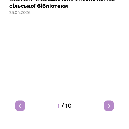
сільської бібліотеки
25.04.2026
1
/
10