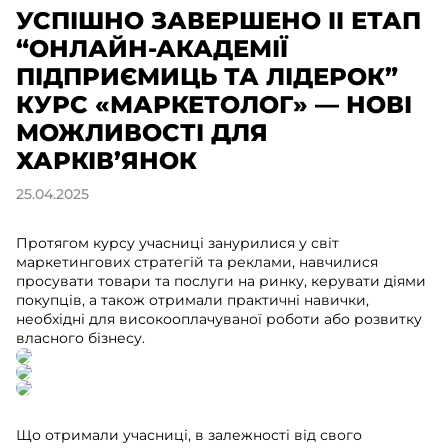
УСПІШНО ЗАВЕРШЕНО II ЕТАП
“ОНЛАЙН-АКАДЕМІЇ
ПІДПРИЄМИЦЬ ТА ЛІДЕРОК”
КУРС «МАРКЕТОЛОГ» — НОВІ
МОЖЛИВОСТІ ДЛЯ
ХАРКІВ’ЯНОК
25.04.2025
Протягом курсу учасниці занурилися у світ
маркетингових стратегій та реклами, навчилися
просувати товари та послуги на ринку, керувати діями
покупців, а також отримали практичні навички,
необхідні для високооплачуваної роботи або розвитку
власного бізнесу.​
Що отримали учасниці, в залежності від свого