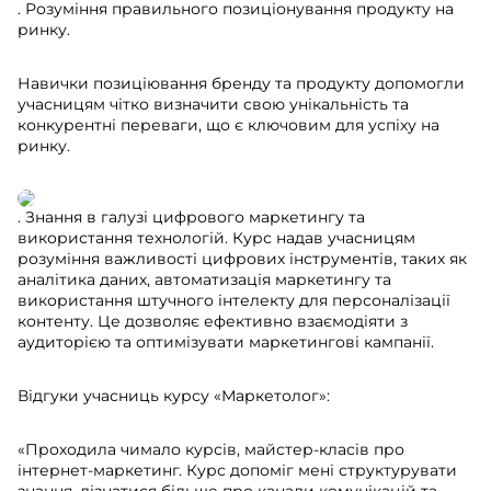
. Розуміння правильного позиціонування продукту на
ринку.
Навички позиціювання бренду та продукту допомогли
учасницям чітко визначити свою унікальність та
конкурентні переваги, що є ключовим для успіху на
ринку. ​​
. Знання в галузі цифрового маркетингу та
використання технологій. Курс надав учасницям
розуміння важливості цифрових інструментів, таких як
аналітика даних, автоматизація маркетингу та
використання штучного інтелекту для персоналізації
контенту. Це дозволяє ефективно взаємодіяти з
аудиторією та оптимізувати маркетингові кампанії. ​
Відгуки учасниць курсу «Маркетолог»:
«Проходила чимало курсів, майстер-класів про
інтернет-маркетинг. Курс допоміг мені структурувати
знання, дізнатися більше про канали комунікацій та