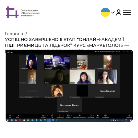
Головна
УСПІШНО ЗАВЕРШЕНО II ЕТАП “ОНЛАЙН-АКАДЕМІЇ
ПІДПРИЄМИЦЬ ТА ЛІДЕРОК” КУРС «МАРКЕТОЛОГ» —
НОВІ МОЖЛИВОСТІ ДЛЯ ХАРКІВ’ЯНОК