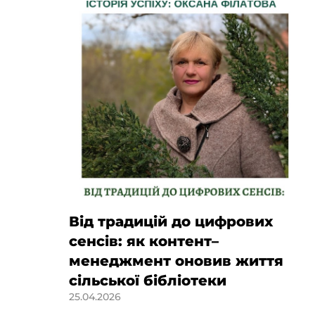
Від традицій до цифрових
сенсів: як контент–
менеджмент оновив життя
сільської бібліотеки
25.04.2026