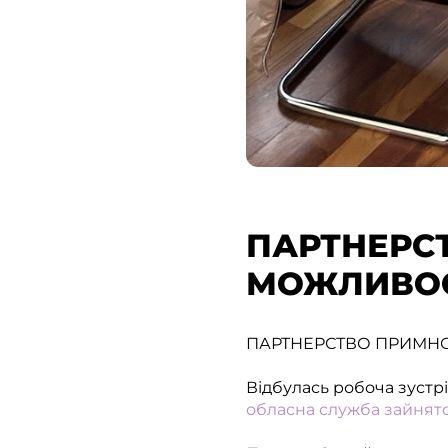
ПАРТНЕРС
МОЖЛИВОС
ПАРТНЕРСТВО ПРИМН
Відбулась робоча зустр
обласна служба зайнято