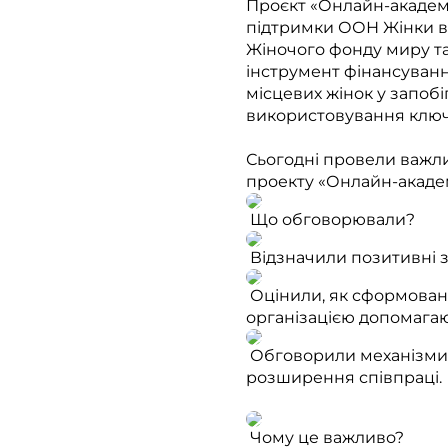
Проєкт «Онлайн-академі
підтримки ООН Жінки в 
Жіночого фонду миру т
інструмент фінансуванн
місцевих жінок у запобі
використовування клю
Сьогодні провели важли
проекту «Онлайн-академ
Що обговорювали?
Відзначили позитивні з
Оцінили, як сформовані
організацією допомагают
Обговорили механізми 
розширення співпраці.
Чому це важливо?