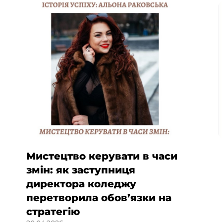
Мистецтво керувати в часи
змін: як заступниця
директора коледжу
перетворила обов’язки на
стратегію