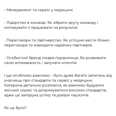
- Менеджмент та сервіс у медицині.
- Лідерство в команді. Як зібрати круту команду і
мотивувати її працювати на результат.
- Переговори та партнерство. Як успішно вести бізнес-
переговори та знаходити надійних партнерів.
- Особистий бренд лікаря-підприємця. Як розвивати
свою впізнаваність і залучати клієнтів.
І що особливо важливо – було дуже багато запитань від
учасниць про стандарти та сервіс у медицині.
Катерина детально розповіла, як важливо будувати
якісний сервіс та дотримуватися високих стандартів,
адже це запорука успіху та довіри пацієнтів.
Як це було?