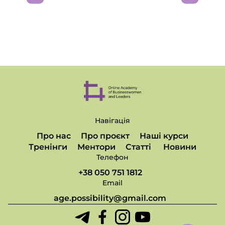
Навігація
Про нас
Про проєкт
Наші курси
Тренінги
Ментори
Статті
Новини
Телефон
+38 050 751 1812
Email
age.possibility@gmail.com