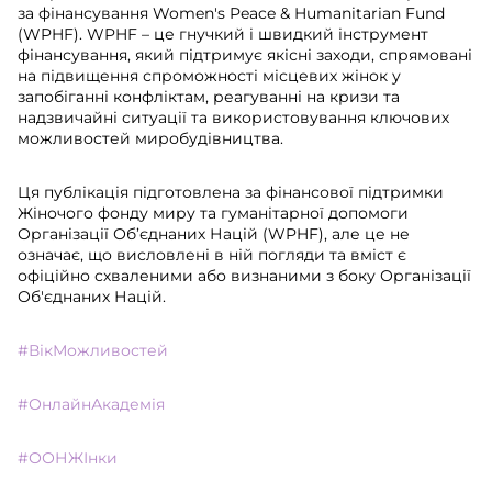
за фінансування Women's Peace & Humanitarian Fund
(WPHF). WPHF – це гнучкий і швидкий інструмент
фінансування, який підтримує якісні заходи, спрямовані
на підвищення спроможності місцевих жінок у
запобіганні конфліктам, реагуванні на кризи та
надзвичайні ситуації та використовування ключових
можливостей миробудівництва.
Ця публікація підготовлена за фінансової підтримки
Жіночого фонду миру та гуманітарної допомоги
Організації Об’єднаних Націй (WPHF), але це не
означає, що висловлені в ній погляди та вміст є
офіційно схваленими або визнаними з боку Організації
Об'єднаних Націй.
#ВікМожливостей
#ОнлайнАкадемія
#ООНЖІнки