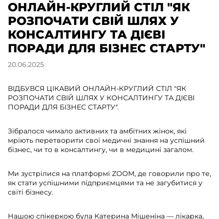
ОНЛАЙН-КРУГЛИЙ СТІЛ "ЯК
РОЗПОЧАТИ СВІЙ ШЛЯХ У
КОНСАЛТИНГУ ТА ДІЄВІ
ПОРАДИ ДЛЯ БІЗНЕС СТАРТУ"
20.06.2025
ВІДБУВСЯ ЦІКАВИЙ ОНЛАЙН-КРУГЛИЙ СТІЛ "ЯК
РОЗПОЧАТИ СВІЙ ШЛЯХ У КОНСАЛТИНГУ ТА ДІЄВІ
ПОРАДИ ДЛЯ БІЗНЕС СТАРТУ".
Зібралося чимало активних та амбітних жінок, які
мріють перетворити свої медичні знання на успішний
бізнес, чи то в консалтингу, чи в медицині загалом.
Ми зустрілися на платформі ZOOM, де говорили про те,
як стати успішними підприємцями та не загубитися у
світі бізнесу.
Нашою спікеркою була Катерина Мішеніна — лікарка,