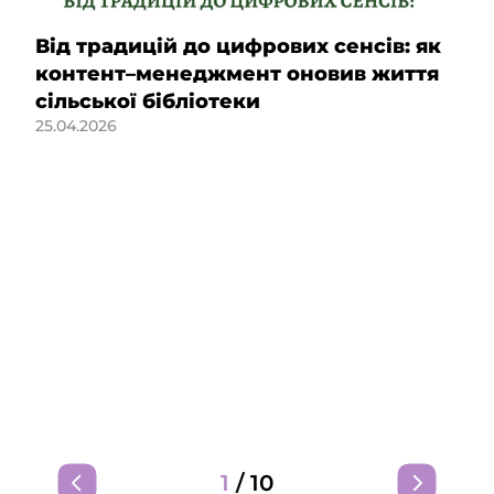
Від традицій до цифрових сенсів: як
контент–менеджмент оновив життя
сільської бібліотеки
25.04.2026
1
/
10