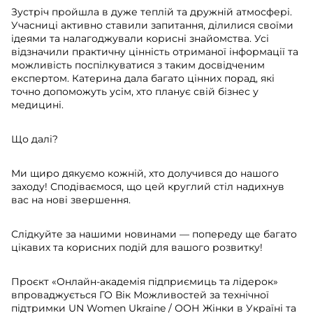
Зустріч пройшла в дуже теплій та дружній атмосфері.
Учасниці активно ставили запитання, ділилися своїми
ідеями та налагоджували корисні знайомства. Усі
відзначили практичну цінність отриманої інформації та
можливість поспілкуватися з таким досвідченим
експертом. Катерина дала багато цінних порад, які
точно допоможуть усім, хто планує свій бізнес у
медицині.
Що далі?
Ми щиро дякуємо кожній, хто долучився до нашого
заходу! Сподіваємося, що цей круглий стіл надихнув
вас на нові звершення.
Слідкуйте за нашими новинами — попереду ще багато
цікавих та корисних подій для вашого розвитку!
Проєкт «Онлайн-академія підприємиць та лідерок»
впроваджується ГО Вік Можливостей за технічної
підтримки UN Women Ukraine / ООН Жінки в Україні та