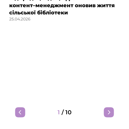
контент–менеджмент оновив життя
сільської бібліотеки
25.04.2026
1
/
10