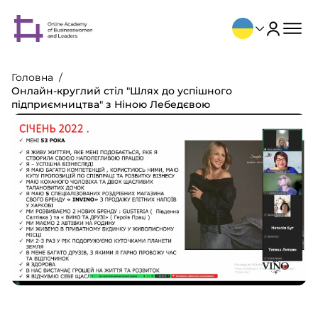
Головна
Онлайн-круглий стіл "Шлях до успішного
підприємництва" з Ніною Лебедєвою