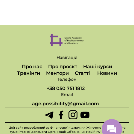
Навігація
Про нас
Про проєкт
Наші курси
Тренінги
Ментори
Статті
Новини
Телефон
+38 050 751 1812
Email
age.possibility@gmail.com
Цей сайт розроблений за фінансової підтримки Жіночого фонду миру та
гуманітарної допомоги Організації Об’єднаних Націй (WPHF), але це не