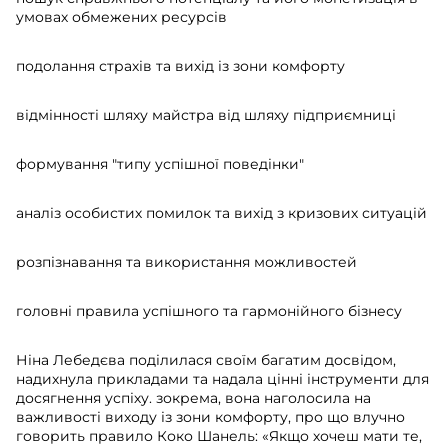
умовах обмежених ресурсів
подолання страхів та вихід із зони комфорту
відмінності шляху майстра від шляху підприємниці
формування "типу успішної поведінки"
аналіз особистих помилок та вихід з кризових ситуацій
розпізнавання та використання можливостей
головні правила успішного та гармонійного бізнесу
Ніна Лебедєва поділилася своїм багатим досвідом,
надихнула прикладами та надала цінні інструменти для
досягнення успіху. зокрема, вона наголосила на
важливості виходу із зони комфорту, про що влучно
говорить правило Коко Шанель: «Якщо хочеш мати те,