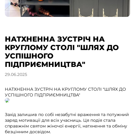
НАТХНЕННА ЗУСТРІЧ НА
КРУГЛОМУ СТОЛІ "ШЛЯХ ДО
УСПІШНОГО
ПІДПРИЄМНИЦТВА"
29.06.2025
НАТХНЕННА ЗУСТРІЧ НА КРУГЛОМУ СТОЛІ "ШЛЯХ ДО
УСПІШНОГО ПІДПРИЄМНИЦТВА"
Захід залишив по собі незабутні враження та потужний
заряд мотивації для всіх учасниць. Ця подія стала
справжнім святом жіночої енергії, натхнення та обміну
безцінним досвідом.