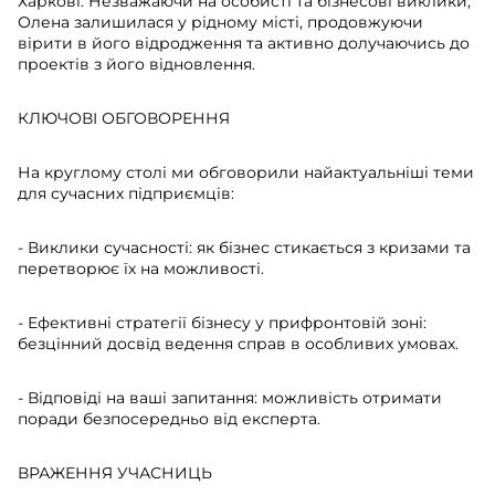
Харкові. Незважаючи на особисті та бізнесові виклики,
Олена залишилася у рідному місті, продовжуючи
вірити в його відродження та активно долучаючись до
проектів з його відновлення.
КЛЮЧОВІ ОБГОВОРЕННЯ
На круглому столі ми обговорили найактуальніші теми
для сучасних підприємців:
- Виклики сучасності: як бізнес стикається з кризами та
перетворює їх на можливості.
- Ефективні стратегії бізнесу у прифронтовій зоні:
безцінний досвід ведення справ в особливих умовах.
- Відповіді на ваші запитання: можливість отримати
поради безпосередньо від експерта.
ВРАЖЕННЯ УЧАСНИЦЬ