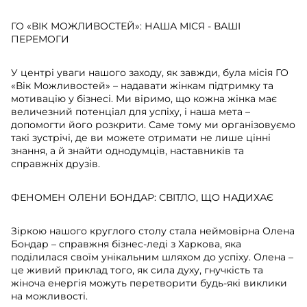
ГО «ВІК МОЖЛИВОСТЕЙ»: НАША МІСЯ - ВАШІ
ПЕРЕМОГИ
У центрі уваги нашого заходу, як завжди, була місія ГО
«Вік Можливостей» – надавати жінкам підтримку та
мотивацію у бізнесі. Ми віримо, що кожна жінка має
величезний потенціал для успіху, і наша мета –
допомогти його розкрити. Саме тому ми організовуємо
такі зустрічі, де ви можете отримати не лише цінні
знання, а й знайти однодумців, наставників та
справжніх друзів.
ФЕНОМЕН ОЛЕНИ БОНДАР: СВІТЛО, ЩО НАДИХАЄ
Зіркою нашого круглого столу стала неймовірна Олена
Бондар – справжня бізнес-леді з Харкова, яка
поділилася своїм унікальним шляхом до успіху. Олена –
це живий приклад того, як сила духу, гнучкість та
жіноча енергія можуть перетворити будь-які виклики
на можливості.