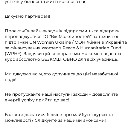
успіхів у бізнесі та житті кожної з нас.
Дякуємо партнерам!
Проєкт «Онлайн-академія підприємиць та лідерок»
впроваджується ГО “Вік Можливостей” за технічної
підтримки UN Women Ukraine / ООН Жінки в Україні та
за фінансування Women's Peace & Humanitarian Fund
(WPHF). Завдяки цій співпраці ми можемо надавати
курс абсолютно БЕЗКОШТОВНО для всіх учасниць.
Ми дякуємо всім, хто долучився до цієї незабутньої
події!
Не пропускайте наші наступні заходи – дозволяйте
енергії успіху прийти до вас!
Бажаєте дізнатися більше про майбутні курси та
можливості? Слідкуйте за нашими анонсами!