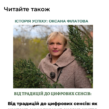
Читайте також
Від традицій до цифрових сенсів: як