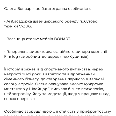
Олена Бондар – це багатогранна особистість:
- Амбасадорка швейцарського бренду побутової
техніки V-ZUG.
- Власниця ательє меблів BONART.
- Генеральна директорка офіційного дилера компанії
Finnlog (виробництво дерев'яних будинків).
Її історія вражає: від спортивного дитинства, через
непрості 90-ті роки з втратою та відродженням
сімейного бізнесу, до створення першого в Харкові
салону афрокіс. Олена опанувала високе кухарське
мистецтво у Швейцарії, вивчала бізнес-психологію,
нейрографіку, йогу та медитації, щодня працюючи над
своєю енергією.
Особливо зворушливою є її стійкість у прифронтовому