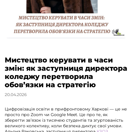
Мистецтво керувати в часи
змін: як заступниця директора
коледжу перетворила
обов’язки на стратегію
20.04.2026
Цифровізація освіти в прифронтовому Харкові — це не
просто про Zoom чи Google Meet. Це про те, як
зберегти зв’язок із тисячею студентів та згуртованість
великого колективу, коли безпека диктує свої умови.
Альона Раковська, заступниця директора
КЗОЗ