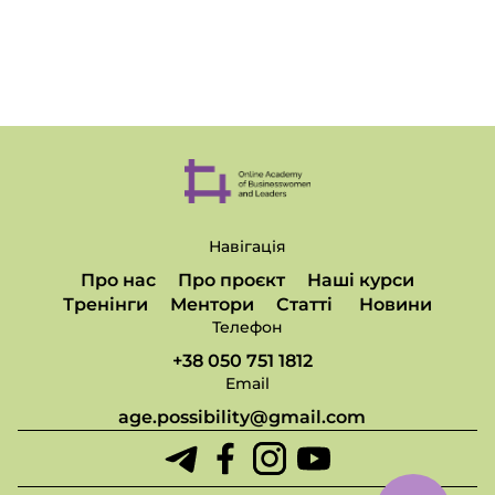
Навігація
Про нас
Про проєкт
Наші курси
Тренінги
Ментори
Статті
Новини
Телефон
+38 050 751 1812
Email
age.possibility@gmail.com