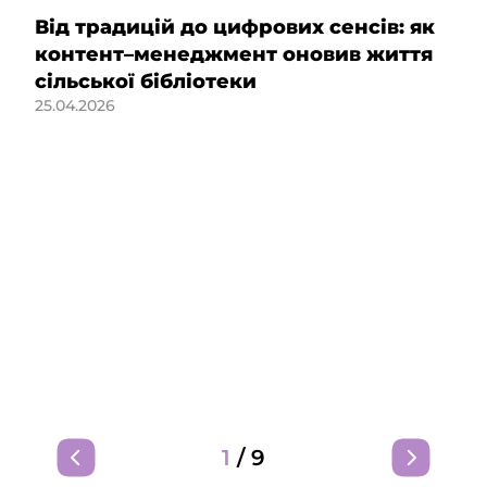
Від традицій до цифрових сенсів: як
контент–менеджмент оновив життя
сільської бібліотеки
25.04.2026
1
/
9