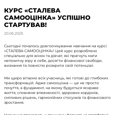
КУРС «СТАЛЕВА
САМООЦІНКА» УСПІШНО
СТАРТУВАВ!
20.06.2025
Сьогодні почалось довгоочікуванне навчання на курсі
«СТАЛЕВА САМООЦІНКА»! Цей курс розроблено
спеціально для жінок та дівчат, які прагнуть мати
непохитну віру в себе, досягти фінансової свободи,
визнання та повністю розкрити свій потенціал.
Ми щиро вітаємо всіх учасниць, які готові до глибоких
трансформацій. Адже самооцінка — це не просто
почуття, а фундамент, на якому будується яскраве
життя, сповнене впевненості, здорових кордонів,
сміливих рішень, гармонійних стосунків та фінансового
зростання.