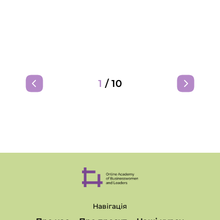
1
/
10
Навігація