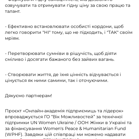
озвучувати та отримувати гідну ціну за свою працю та
талант.
- Ефективно встановлювати особисті кордони, щоб
легко говорити "НІ" тому, що не підходить, і "ТАК" своїм
мріям.
- Перетворювати сумніви в рішучість, щоб діяти
сміливо і досягати бажаного без зайвих вагань.
- Створювати життя, де їхня цінність відчувається і
цінується як ними самими, так і оточуючими.
Дякуємо партнерам!
Проєкт «Онлайн-академія підприємиць та лідерок»
впроваджується ГО “Вік Можливостей” за технічної
підтримки UN Women Ukraine / ООН Жінки в Україні та
за фінансування Women's Peace & Humanitarian Fund
(WPHF). Завдяки цій співпраці ми можемо надавати