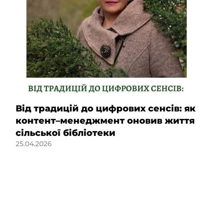
Від традицій до цифрових сенсів: як
контент–менеджмент оновив життя
сільської бібліотеки
25.04.2026