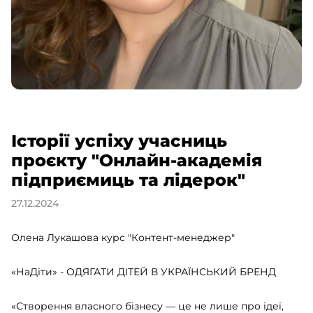
Історії успіху учасниць
проєкту "Онлайн-академія
підприємиць та лідерок"
27.12.2024
Олена Лукашова курс "Контент-менеджер"
«НаДіти» - ОДЯГАТИ ДІТЕЙ В УКРАЇНСЬКИЙ БРЕНД
«Створення власного бізнесу — це не лише про ідеї,