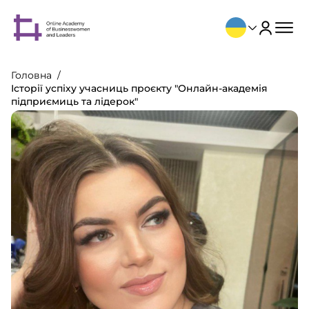
Головна
Історії успіху учасниць проєкту "Онлайн-академія
підприємиць та лідерок"