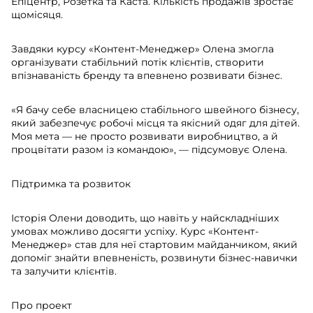
Епіцентр, Розетка та Каста. Кількість продажів зростає
щомісяця.
Завдяки курсу «Контент-Менеджер» Олена змогла
організувати стабільний потік клієнтів, створити
впізнаваність бренду та впевнено розвивати бізнес.
«Я бачу себе власницею стабільного швейного бізнесу,
який забезпечує робочі місця та якісний одяг для дітей.
Моя мета — не просто розвивати виробництво, а й
процвітати разом із командою», — підсумовує Олена.
Підтримка та розвиток
Історія Олени доводить, що навіть у найскладніших
умовах можливо досягти успіху. Курс «Контент-
Менеджер» став для неї стартовим майданчиком, який
допоміг знайти впевненість, розвинути бізнес-навички
та залучити клієнтів.
Про проект