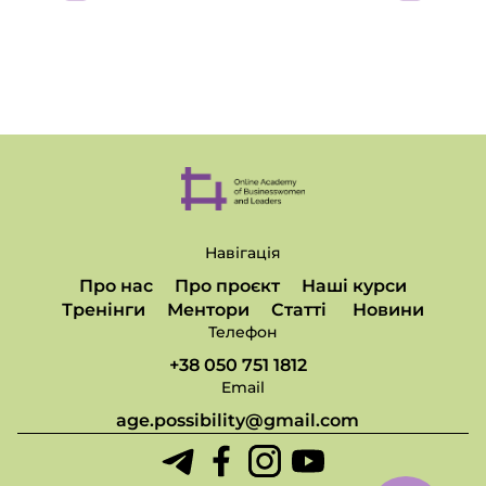
Навігація
Про нас
Про проєкт
Наші курси
Тренінги
Ментори
Статті
Новини
Телефон
+38 050 751 1812
Email
age.possibility@gmail.com