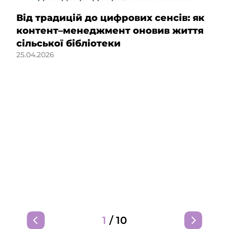
Від традицій до цифрових сенсів: як
контент–менеджмент оновив життя
сільської бібліотеки
25.04.2026
1
/
10