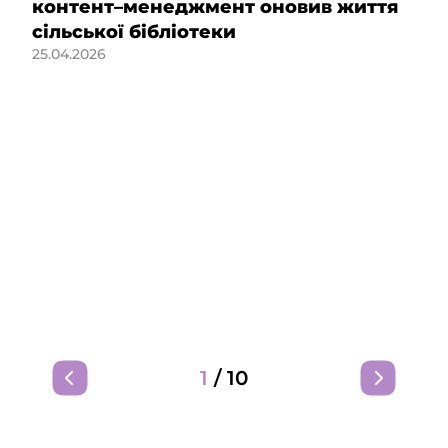
контент–менеджмент оновив життя
сільської бібліотеки
25.04.2026
1
/
10