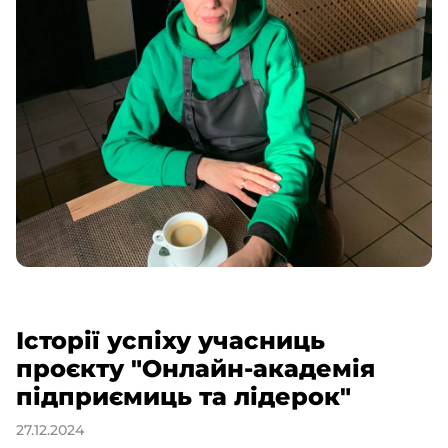
Історії успіху учасниць
проєкту "Онлайн-академія
підприємиць та лідерок"
27.12.2024