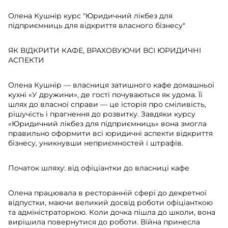
Олена Кушнір курс "Юридичний лікбез для
підприємниць для відкриття власного бізнесу"
ЯК ВІДКРИТИ КАФЕ, ВРАХОВУЮЧИ ВСІ ЮРИДИЧНІ
АСПЕКТИ
Олена Кушнір — власниця затишного кафе домашньої
кухні «У дружини», де гості почуваються як удома. Її
шлях до власної справи — це історія про сміливість,
рішучість і прагнення до розвитку. Завдяки курсу
«Юридичний лікбез для підприємниць» вона змогла
правильно оформити всі юридичні аспекти відкриття
бізнесу, уникнувши неприємностей і штрафів.
Початок шляху: від офіціантки до власниці кафе
Олена працювала в ресторанній сфері до декретної
відпустки, маючи великий досвід роботи офіціанткою
та адміністраторкою. Коли дочка пішла до школи, вона
вирішила повернутися до роботи. Війна принесла