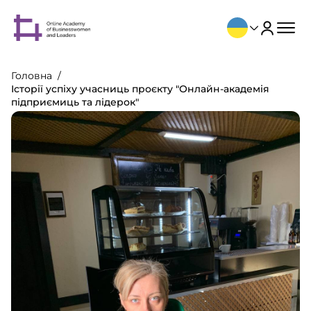
Головна
Історії успіху учасниць проєкту "Онлайн-академія
підприємиць та лідерок"