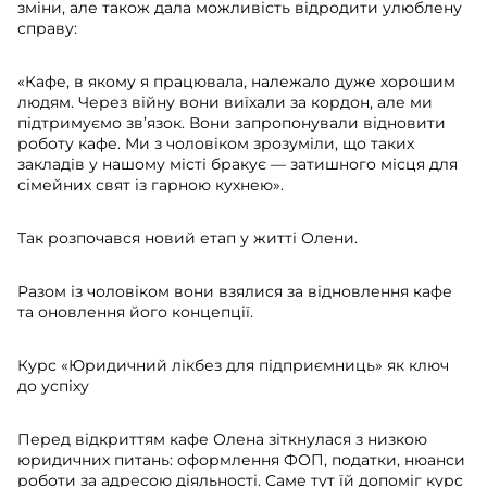
зміни, але також дала можливість відродити улюблену
справу:
«Кафе, в якому я працювала, належало дуже хорошим
людям. Через війну вони виїхали за кордон, але ми
підтримуємо зв’язок. Вони запропонували відновити
роботу кафе. Ми з чоловіком зрозуміли, що таких
закладів у нашому місті бракує — затишного місця для
сімейних свят із гарною кухнею».
Так розпочався новий етап у житті Олени.
Разом із чоловіком вони взялися за відновлення кафе
та оновлення його концепції.
Курс «Юридичний лікбез для підприємниць» як ключ
до успіху
Перед відкриттям кафе Олена зіткнулася з низкою
юридичних питань: оформлення ФОП, податки, нюанси
роботи за адресою діяльності. Саме тут їй допоміг курс