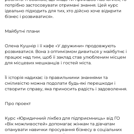
потрібно застосовувати отримані знання. Цей курс
ідеально підходить для тих, хто дійсно хоче відкрити
бізнес і розвиватися».
Майбутні плани
Олена Кушнір і її кафе «У дружини» продовжують
розвиватися. Вона з оптимізмом дивиться у майбутнє і
працює над тим, щоб її заклад став улюбленим місцем
для місцевих мешканців і гостей міста.
Її історія надихає: із правильними знаннями та
сміливістю можна подолати будь-які перешкоди і
створити справу, яка приносить радість і задоволення.
Про проект
Курс «Юридичний лікбез для підприємниць» від ГО
«Вік можливостей» допомагає жінкам та дівчатам
опанувати навички просування бізнесу в соціальних