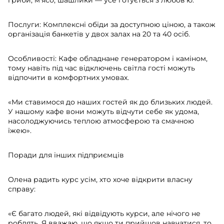
Послуги: Комплексні обіди за доступною ціною, а також
організація банкетів у двох залах на 20 та 40 осіб.
Особливості: Кафе обладнане генератором і каміном,
тому навіть під час відключень світла гості можуть
відпочити в комфортних умовах.
«Ми ставимося до наших гостей як до близьких людей.
У нашому кафе вони можуть відчути себе як удома,
насолоджуючись теплою атмосферою та смачною
їжею».
Поради для інших підприємців
Олена радить курс усім, хто хоче відкрити власну
справу:
«Є багато людей, які відвідують курси, але нічого не
роблять. Я вважаю, що якщо ти прийшов навчатися, то