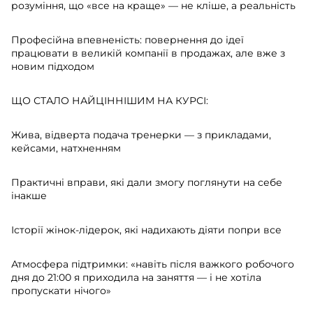
розуміння, що «все на краще» — не кліше, а реальність
Професійна впевненість: повернення до ідеї
працювати в великій компанії в продажах, але вже з
новим підходом
ЩО СТАЛО НАЙЦІННІШИМ НА КУРСІ:
Жива, відверта подача тренерки — з прикладами,
кейсами, натхненням
Практичні вправи, які дали змогу поглянути на себе
інакше
Історії жінок-лідерок, які надихають діяти попри все
Атмосфера підтримки: «навіть після важкого робочого
дня до 21:00 я приходила на заняття — і не хотіла
пропускати нічого»