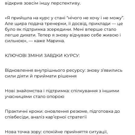
відкрив зовсім іншу перспективу.
«Я прийшла на курс у стані “нічого не хочу і не можу”.
Але щира подача тренерки, її досвід, приклади — це
було як підтримка зсередини. Мені вперше стало
легше дихати. Тепер я знову відчуваю себе живою і
сильною», — каже Марина.
КЛЮЧОВІ ЗМІНИ ЗАВДКИ КУРСУ:
Відновлення внутрішнього ресурсу: знову з’явились
сили діяти й приймати рішення
Нові знайомства і підтримка: спілкування з іншими
учасницями стало опорою
Практичні кроки: оновлення резюме, підготовка до
співбесіди, аналіз кар’єрної стратегії
Нова точка зору: спокійне прийняття ситуації,