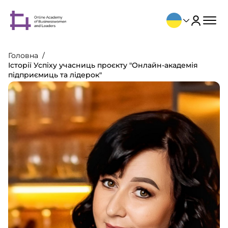
Головна
Історії Успіху учасниць проєкту "Онлайн-академія
підприємиць та лідерок"