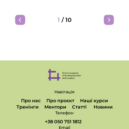
1
/
10
Навігація
Про нас
Про проєкт
Наші курси
Тренінги
Ментори
Статті
Новини
Телефон
+38 050 751 1812
Email