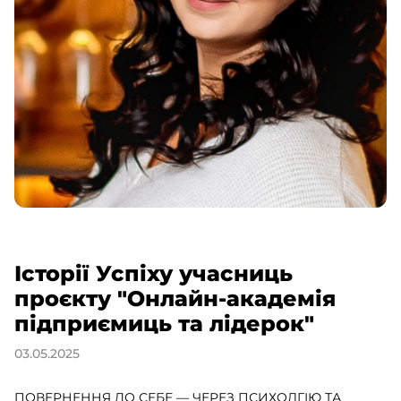
Історії Успіху учасниць
проєкту "Онлайн-академія
підприємиць та лідерок"
03.05.2025
ПОВЕРНЕННЯ ДО СЕБЕ — ЧЕРЕЗ ПСИХОЛГІЮ ТА