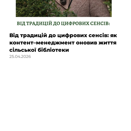
Від традицій до цифрових сенсів: як
контент–менеджмент оновив життя
сільської бібліотеки
25.04.2026