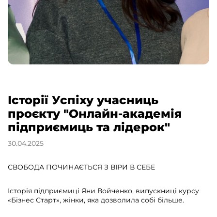
Історії Успіху учасниць
проєкту "Онлайн-академія
підприємиць та лідерок"
30.04.2025
СВОБОДА ПОЧИНАЄТЬСЯ З ВІРИ В СЕБЕ
Історія підприємиці Яни Войченко, випускниці курсу
«Бізнес Старт», жінки, яка дозволила собі більше.