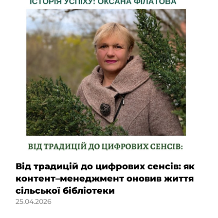
Від традицій до цифрових сенсів: як
контент–менеджмент оновив життя
сільської бібліотеки
25.04.2026