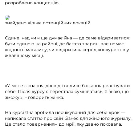
розроблено концепцію,
знайдено кілька потенційних локацій
Єдине, над чим ще думає Яна — де саме відкриватися:
бути єдиною на районі, де багато тварин, але немає
жодного магазину, чи відкритися серед конкурентів у
жвавішому місці.
⠀
«У мене є знання, досвід і велике бажання реалізувати
себе. Після курсу я перестала сумніватись. Я знаю, що
зможу.», – говорить жінка.
На курсі Яна зробила неочікуваний для себе крок —
написала статтю про свій бізнес для жіночого журналу.
Це стало поверненням до мрії, яку давно поховала.