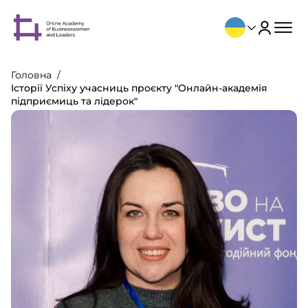
Головна
Історії Успіху учасниць проєкту "Онлайн-академія
підприємиць та лідерок"