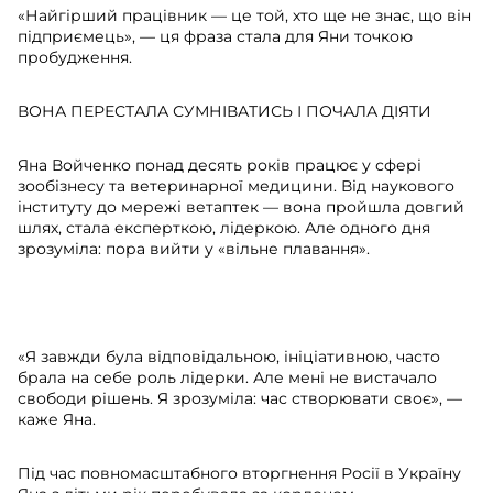
«Найгірший працівник — це той, хто ще не знає, що він
підприємець», — ця фраза стала для Яни точкою
пробудження.
ВОНА ПЕРЕСТАЛА СУМНІВАТИСЬ І ПОЧАЛА ДІЯТИ
Яна Войченко понад десять років працює у сфері
зообізнесу та ветеринарної медицини. Від наукового
інституту до мережі ветаптек — вона пройшла довгий
шлях, стала експерткою, лідеркою. Але одного дня
зрозуміла: пора вийти у «вільне плавання».
⠀
«Я завжди була відповідальною, ініціативною, часто
брала на себе роль лідерки. Але мені не вистачало
свободи рішень. Я зрозуміла: час створювати своє», —
каже Яна.
Під час повномасштабного вторгнення Росії в Україну