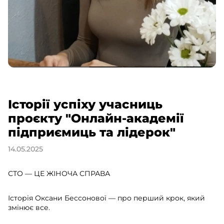
Історії успіху учасниць
проєкту "Онлайн-академії
підприємиць та лідерок"
14.05.2025
СТО — ЦЕ ЖІНОЧА СПРАВА
Історія Оксани Бессонової — про перший крок, який
змінює все.