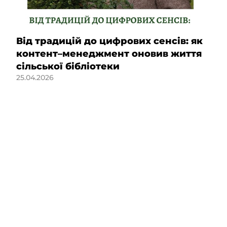
Від традицій до цифрових сенсів: як
контент–менеджмент оновив життя
сільської бібліотеки
25.04.2026