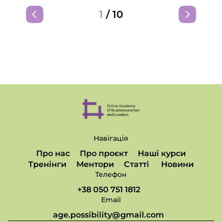
1
/
10
Навігація
Про нас
Про проєкт
Наші курси
Тренінги
Ментори
Статті
Новини
Телефон
+38 050 751 1812
Email
age.possibility@gmail.com