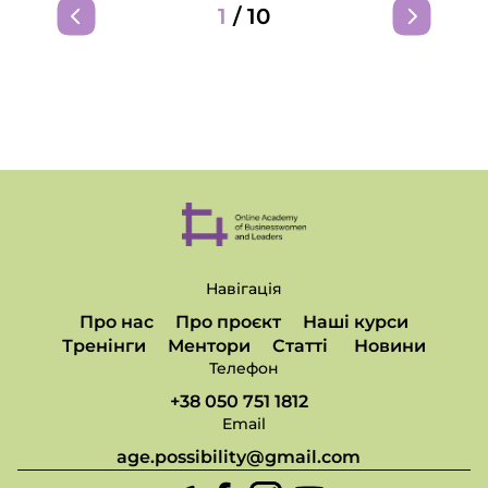
1
/
10
Навігація
Про нас
Про проєкт
Наші курси
Тренінги
Ментори
Статті
Новини
Телефон
+38 050 751 1812
Email
age.possibility@gmail.com