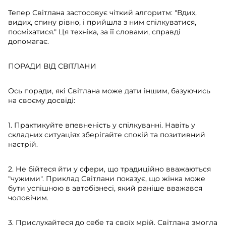
Тепер Світлана застосовує чіткий алгоритм: "Вдих,
видих, спину рівно, і прийшла з ним спілкуватися,
посміхатися." Ця техніка, за її словами, справді
допомагає.
ПОРАДИ ВІД СВІТЛАНИ
Ось поради, які Світлана може дати іншим, базуючись
на своєму досвіді:
1. Практикуйте впевненість у спілкуванні. Навіть у
складних ситуаціях зберігайте спокій та позитивний
настрій.
2. Не бійтеся йти у сфери, що традиційно вважаються
"чужими". Приклад Світлани показує, що жінка може
бути успішною в автобізнесі, який раніше вважався
чоловічим.
3. Прислухайтеся до себе та своїх мрій. Світлана змогла