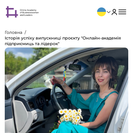
Головна
Історія успіху випускниці проєкту "Онлайн-академія
підприємиць та лідерок"