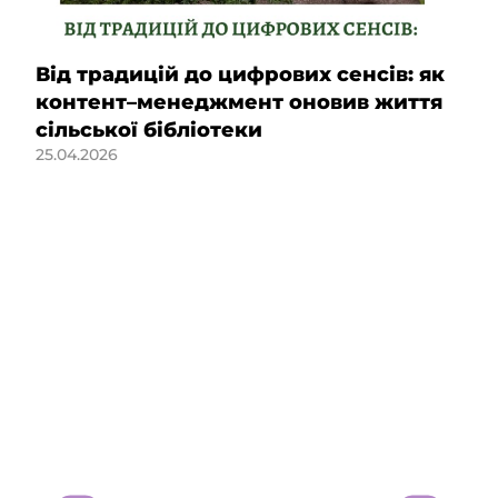
Від традицій до цифрових сенсів: як
контент–менеджмент оновив життя
сільської бібліотеки
25.04.2026