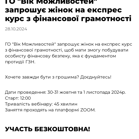
ГО "Вік Можливостей"
запрошує жінок на експрес
курс з фінансової грамотності
28.10.2024
ГО "Вік Можливостей" запрошує жінок на експрес курс
з фінансової грамотності, щоб мати змогу побудувати
особисту фінансову безпеку, яка є фундаментом
протидії ГЗН.
Хочете завжди бути з грошима? Доєднуйтесь!
Дати проведення: 30-31 жовтня та 1 листопада 2024р.
Старт: 12:00
Тривалість вебінару: 45 хвилин
Заняття проходять на платформі ZOOM.
УЧАСТЬ БЕЗКОШТОВНА!