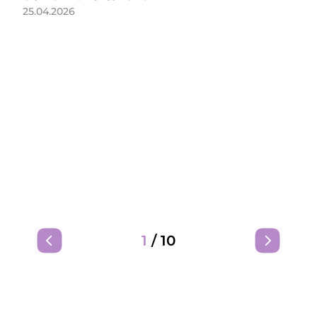
25.04.2026
1
/
10