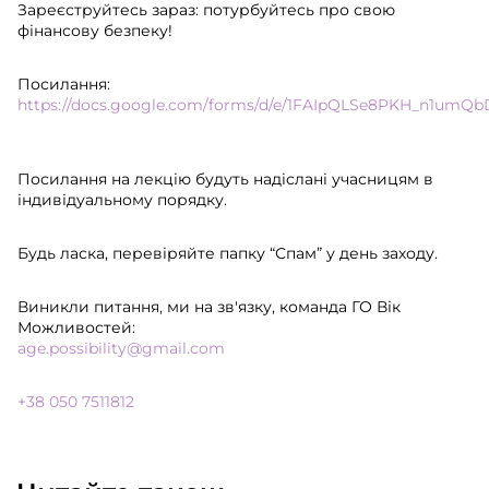
Зареєструйтесь зараз: потурбуйтесь про свою
фінансову безпеку!
Посилання:
https://docs.google.com/forms/d/e/1FAIpQLSe8PKH_n1u
Посилання на лекцію будуть надіслані учасницям в
індивідуальному порядку.
Будь ласка, перевіряйте папку “Спам” у день заходу.
Виникли питання, ми на зв'язку, команда ГО Вік
Можливостей:
age.possibility@gmail.com
+38 050 7511812