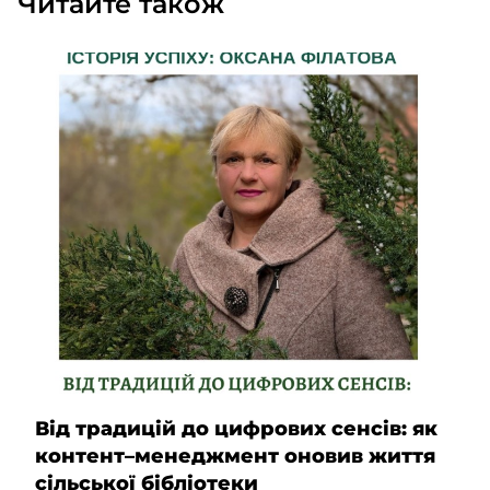
Читайте також
Від традицій до цифрових сенсів: як
контент–менеджмент оновив життя
сільської бібліотеки