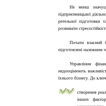
Не менш значущи
підприємницької діяльно
ретельної підготовки 
розвивати стресостійкіст
Почати власний 
підготовлені належним 
Управління фіна
недооцінюють важливіст
їхнього бізнесу. До клю
створення реа
інших фактор