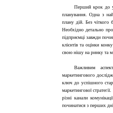
Перший крок до ус
планування. Одна з най
плану дій. Без чіткого 
Необхідно детально проп
підприємці завжди почи
клієнтів та оцінки кон
свою нішу на ринку та м
Важливим аспек
маркетингового дослідже
ключ до успішного стар
маркетингової стратегії
різні канали комунікац
починатися з перших дні