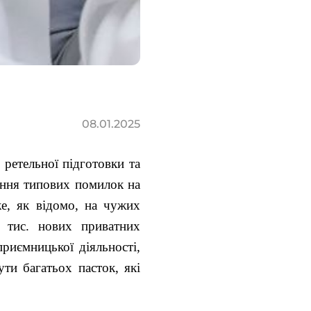
08.01.2025
 ретельної підготовки та
ення типових помилок на
же, як відомо, на чужих
 тис. нових приватних
риємницької діяльності,
ти багатьох пасток, які