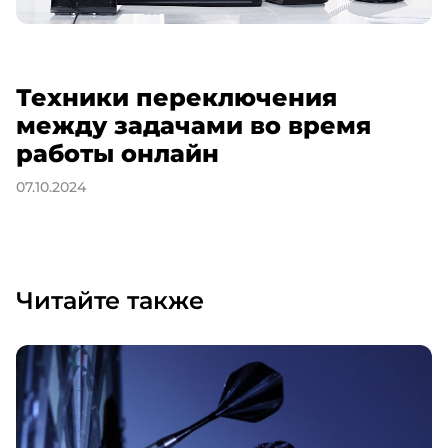
Техники переключения
между задачами во время
работы онлайн
07.10.2024
Читайте также