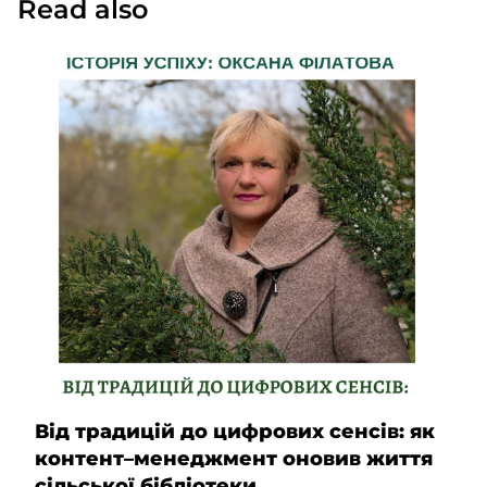
Read also
Від традицій до цифрових сенсів: як
контент–менеджмент оновив життя
сільської бібліотеки