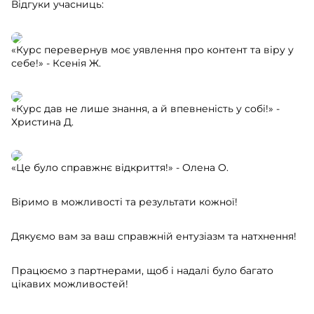
Відгуки учасниць:
«Курс перевернув моє уявлення про контент та віру у
себе!» - Ксенія Ж.
«Курс дав не лише знання, а й впевненість у собі!» -
Христина Д.
«Це було справжнє відкриття!» - Олена О.
Віримо в можливості та результати кожної!
Дякуємо вам за ваш справжній ентузіазм та натхнення!
Працюємо з партнерами, щоб і надалі було багато
цікавих можливостей!