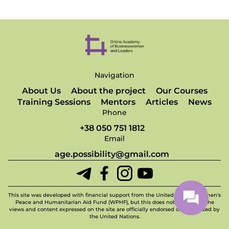
Navigation
About Us
About the project
Our Courses
Training Sessions
Mentors
Articles
News
Phone
+38 050 751 1812
Email
age.possibility@gmail.com
This site was developed with financial support from the United Nations Women's
Peace and Humanitarian Aid Fund (WPHF), but this does not imply that the
views and content expressed on the site are officially endorsed or recognized by
the United Nations.