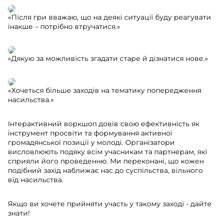
«Після гри вважаю, що на деякі ситуації буду реагувати
інакше – потрібно втручатися.»
«Дякую за можливість згадати старе й дізнатися нове.»
«Хочеться більше заходів на тематику попередження
насильства.»
Інтерактивний воркшоп довів свою ефективність як
інструмент просвіти та формування активної
громадянської позиції у молоді. Організатори
висловлюють подяку всім учасникам та партнерам, які
сприяли його проведенню. Ми переконані, що кожен
подібний захід наближає нас до суспільства, вільного
від насильства.
Якщо ви хочете прийняти участь у такому заході - дайте
знати!