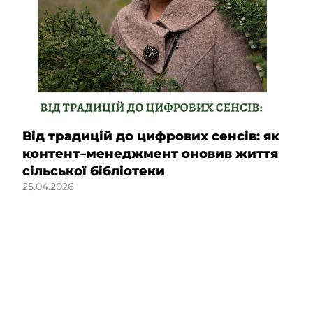
Від традицій до цифрових сенсів: як
контент–менеджмент оновив життя
сільської бібліотеки
25.04.2026