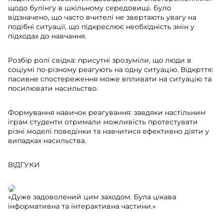
щодо булінгу в шкільному середовищі. Було
відзначено, що часто вчителі не звертають увагу на
подібні ситуації, що підкреслює необхідність змін у
підходах до навчання.
Розбір ролі свідка: присутні зрозуміли, що люди в
соціумі по-різному реагують на одну ситуацію. Відкрття:
пасивне спостереження може впливати на ситуацію та
посилювати насильство.
Формування навичок реагування: завдяки настільним
іграм студенти отримали можливість протестувати
різні моделі поведінки та навчитися ефективно діяти у
випадках насильства.
ВІДГУКИ
«Дуже задоволений цим заходом. Була цікава
інформативна та інтерактивна частини.»