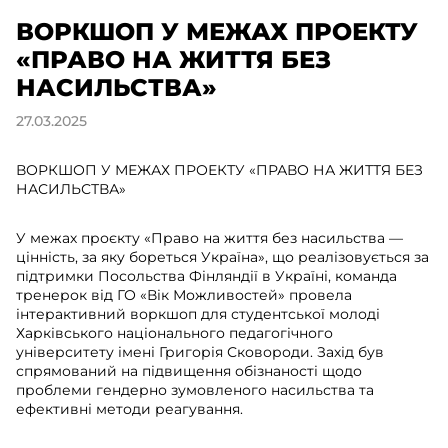
ВОРКШОП У МЕЖАХ ПРОЕКТУ
«ПРАВО НА ЖИТТЯ БЕЗ
НАСИЛЬСТВА»
27.03.2025
ВОРКШОП У МЕЖАХ ПРОЕКТУ «ПРАВО НА ЖИТТЯ БЕЗ
НАСИЛЬСТВА»
У межах проєкту «Право на життя без насильства —
цінність, за яку бореться Україна», що реалізовується за
підтримки Посольства Фінляндії в Україні, команда
тренерок від ГО «Вік Можливостей» провела
інтерактивний воркшоп для студентської молоді
Харківського національного педагогічного
університету імені Григорія Сковороди. Захід був
спрямований на підвищення обізнаності щодо
проблеми гендерно зумовленого насильства та
ефективні методи реагування.