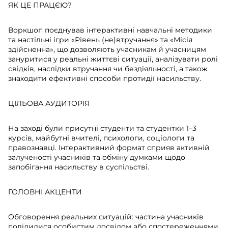
ЯК ЦЕ ПРАЦЄЮ?
Воркшоп поєднував інтерактивні навчальні методики
та настільні ігри «Рівень (не)втручання» та «Місія
здійсненна», що дозволяють учасникам й учасницям
зануритися у реальні життєві ситуації, аналізувати ролі
свідків, наслідки втручання чи бездіяльності, а також
знаходити ефективні способи протидії насильству.
ЦІЛЬОВА АУДИТОРІЯ
На заході були присутні студенти та студентки 1–3
курсів, майбутні вчителі, психологи, соціологи та
правознавці. Інтерактивний формат сприяв активній
залученості учасників та обміну думками щодо
запобігання насильству в суспільстві.
ГОЛОВНІ АКЦЕНТИ
Обговорення реальних ситуацій: частина учасників
поділилися особистим досвідом або спостереженнями