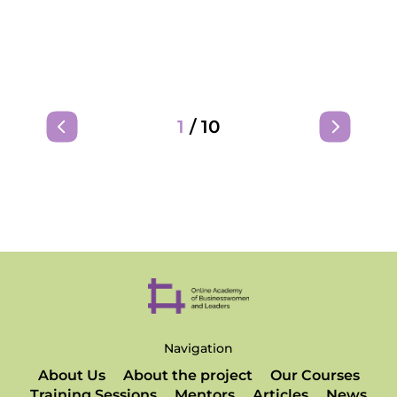
1
/
10
Navigation
About Us
About the project
Our Courses
Training Sessions
Mentors
Articles
News