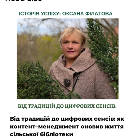
Від традицій до цифрових сенсів: як
контент–менеджмент оновив життя
сільської бібліотеки