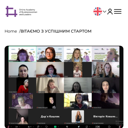
Home
ВІТАЄМО З УСПІШНИМ СТАРТОМ