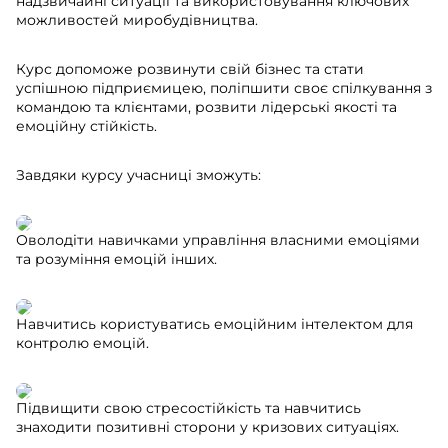
надзвичайні ситуації та використовування ключових
можливостей миробудівництва.
Курс допоможе розвинути свій бізнес та стати
успішною підприємицею, поліпшити своє спілкування з
командою та клієнтами, розвити лідерські якості та
емоційну стійкість.
Завдяки курсу учасниці зможуть:
Оволодіти навичками управління власними емоціями
та розуміння емоцій інших.
Навчитись користуватись емоційним інтелектом для
контролю емоцій.
Підвищити свою стресостійкість та навчитись
знаходити позитивні сторони у кризових ситуаціях.