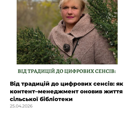
Від традицій до цифрових сенсів: як
контент–менеджмент оновив життя
сільської бібліотеки
25.04.2026