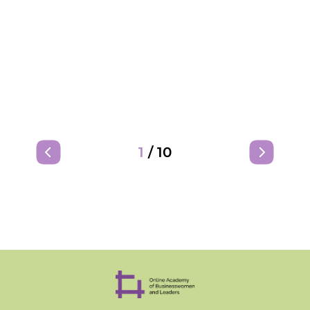
1
/
10