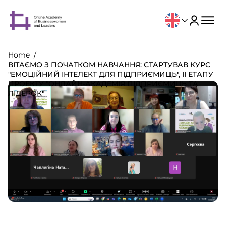
Home
ВІТАЄМО З ПОЧАТКОМ НАВЧАННЯ: СТАРТУВАВ КУРС
"ЕМОЦІЙНИЙ ІНТЕЛЕКТ ДЛЯ ПІДПРИЄМИЦЬ", II ЕТАПУ
ПРОЕКТУ "ОНЛАЙН-АКАДЕМІЯ ПІДПРИЄМИЦЬ ТА
ЛІДЕРОК"