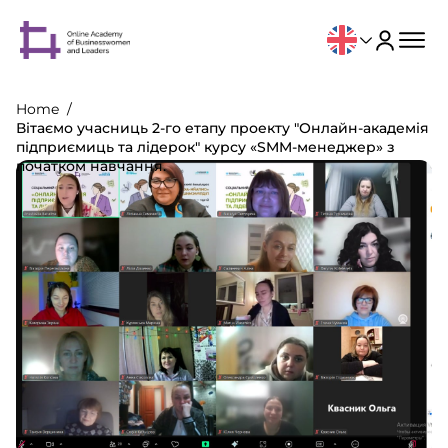
Home
Вітаємо учасниць 2-го етапу проекту "Онлайн-академія
підприємиць та лідерок" курсу «SMM-менеджер» з
початком навчання.