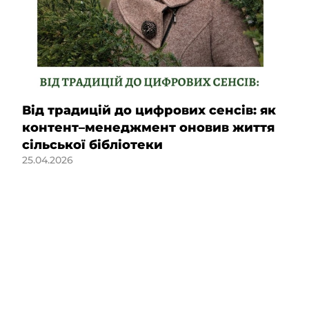
Від традицій до цифрових сенсів: як
контент–менеджмент оновив життя
сільської бібліотеки
25.04.2026