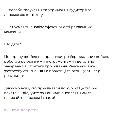
- Способи залучення та утримання аудиторії за
допомогою контенту.
- Інструменти аналізу ефективності рекламних
кампаній.
Що далі?
Попереду ще більше практики, розбір реальних кейсів,
робота з рекламними інструментами і детальне
занурення в стратегії просування. Учасники вже
застосовують знання на практиці та отримують перші
результати!
Дякуємо всім, хто приєднався до курсу! Це тільки
початок. Слідкуйте за нашими оновленнями та
надихайтеся разом із нами!
#жіночеЛідерство