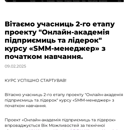
Вітаємо учасниць 2-го етапу
проекту "Онлайн-академія
підприємиць та лідерок"
курсу «SMM-менеджер» з
початком навчання.
09.02.2025
КУРС УСПІШНО СТАРТУВАВ!
Вітаємо учасниць 2-го етапу проекту "Онлайн-академія
підприємиць та лідерок" курсу «SMM-менеджер» з
початком навчання.
Проект «Онлайн-академія підприємиць та лідерок»
впроваджується Вік Можливостей за технічної