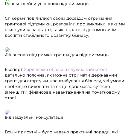
Реальні кейси успішних підприємиць
Спікерки поділилися своїм досвідом отримання
грантової підтримки, розповіли про виклики, з якими
стикнулися на старті, та які стратегії допомогли їм
досягти стабільного розвитку бізнесу.
Фінансова підтримка: гранти для підприємиць
Експерт
Харківська обласна служба зайнятості
детально пояснив, як можна отримати державний
грант для старту чи масштабування бізнесу, які умови
необхідно виконати та як це допомагає суттєво
зменшити фінансове навантаження на початковому
етапі.
Індивідуальні консультації
Всым присутнім було надано практичні поради, які