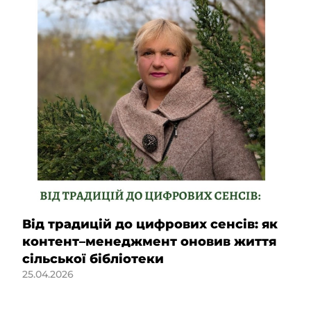
Від традицій до цифрових сенсів: як
контент–менеджмент оновив життя
сільської бібліотеки
25.04.2026