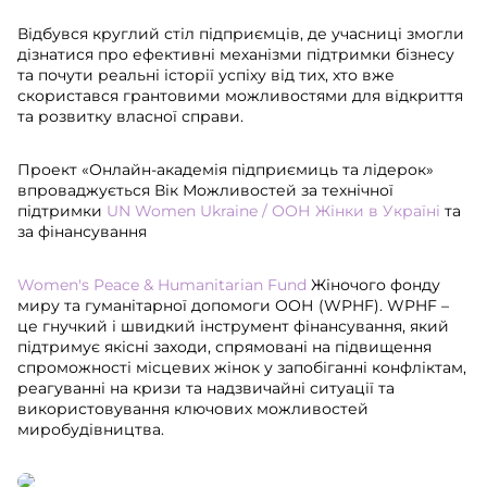
Відбувся круглий стіл підприємців, де учасниці змогли
дізнатися про ефективні механізми підтримки бізнесу
та почути реальні історії успіху від тих, хто вже
скористався грантовими можливостями для відкриття
та розвитку власної справи.
Проект «Онлайн-академія підприємиць та лідерок»
впроваджується Вік Можливостей за технічної
підтримки
UN Women Ukraine / ООН Жінки в Україні
та
за фінансування
Women's Peace & Humanitarian Fund
Жіночого фонду
миру та гуманітарної допомоги ООН (WPHF). WPHF –
це гнучкий і швидкий інструмент фінансування, який
підтримує якісні заходи, спрямовані на підвищення
спроможності місцевих жінок у запобіганні конфліктам,
реагуванні на кризи та надзвичайні ситуації та
використовування ключових можливостей
миробудівництва.