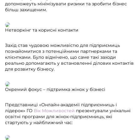
допоможеуть мінімізувати ризики та зробити бізнес
більш захищеним.
Нетворкінг та корисні контакти
Захід став чудовою можливістю для підприємиць
познайомитися з потенційними партнерками та
клієнтками. Було відмічено, що саме такі заходи
реально допомагають у встановленні ділових контактів
для розвитку бізнесу.
Окремий фокус – підтримка жінок у бізнесі
Представниці «Онлайн-академії підприємниць і
лідерок» ГО
Вік Можливостей
презентували унікальні
освітні програми для жінок-підприємниць, які
стартують у найближчий час: