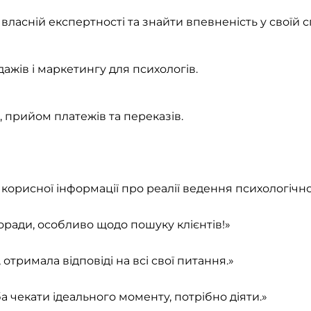
 власній експертності та знайти впевненість у своїй с
дажів і маркетингу для психологів.
 прийом платежів та переказів.
корисної інформації про реалії ведення психологічно
оради, особливо щодо пошуку клієнтів!»
 отримала відповіді на всі свої питання.»
а чекати ідеального моменту, потрібно діяти.»