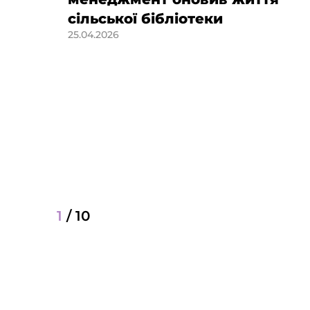
сільської бібліотеки
25.04.2026
of
1
/
10