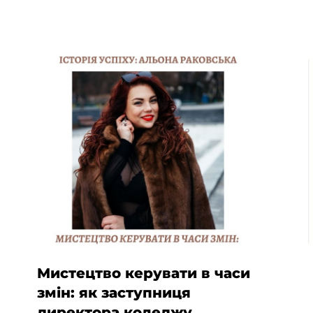
Мистецтво керувати в часи
змін: як заступниця
директора коледжу