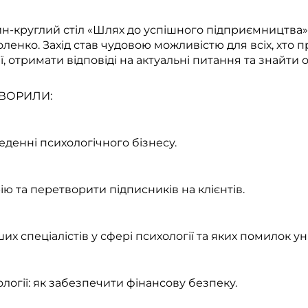
йн-круглий стіл «Шлях до успішного підприємництва»
енко. Захід став чудовою можливістю для всіх, хто п
ії, отримати відповіді на актуальні питання та знайти 
ОВОРИЛИ:
веденні психологічного бізнесу.
ю та перетворити підписників на клієнтів.
ших спеціалістів у сфері психології та яких помилок ун
ології: як забезпечити фінансову безпеку.