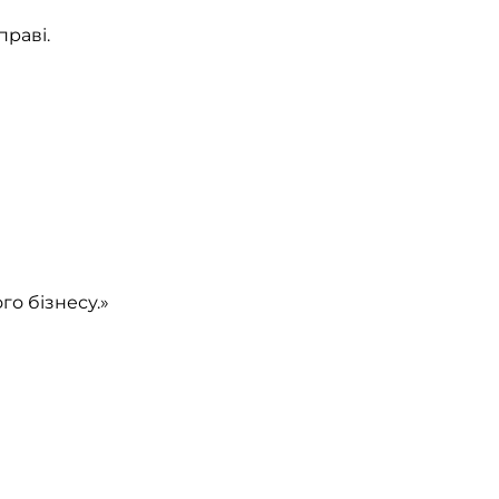
праві.
го бізнесу.»