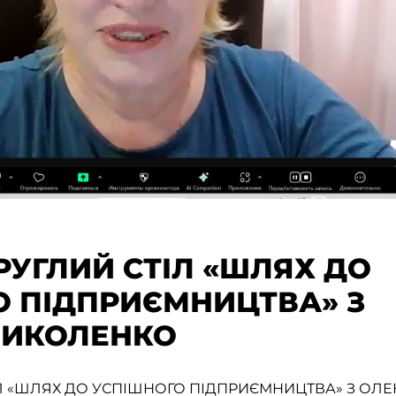
УГЛИЙ СТІЛ «ШЛЯХ ДО
О ПІДПРИЄМНИЦТВА» З
ИКОЛЕНКО
Л «ШЛЯХ ДО УСПІШНОГО ПІДПРИЄМНИЦТВА» З О