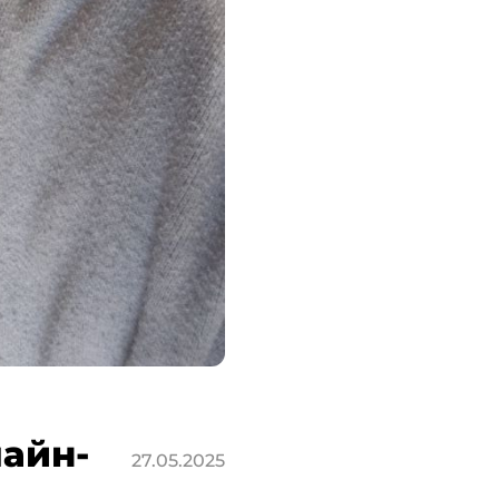
лайн-
27.05.2025