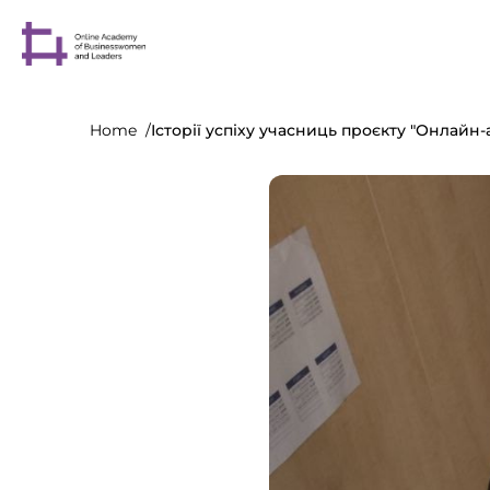
Home
Історії успіху учасниць проєкту "Онлайн