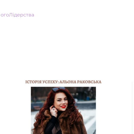
огоЛідерства