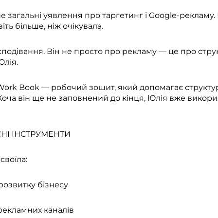
е загальні уявлення про таргетинг і Google-рекламу.
іть більше, ніж очікувала.
подівання. Він не просто про рекламу — це про стру
Юлія.
ork Book — робочий зошит, який допомагає структуру
 Хоча він ще не заповнений до кінця, Юлія вже викори
СНІ ІНСТРУМЕНТИ
своїла:
 розвитку бізнесу
рекламних каналів