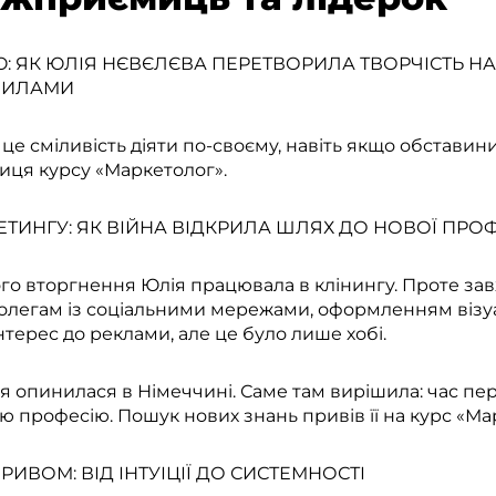
: ЯК ЮЛІЯ НЄВЄЛЄВА ПЕРЕТВОРИЛА ТВОРЧІСТЬ НА
АВИЛАМИ
це сміливість діяти по-своєму, навіть якщо обставин
иця курсу «Маркетолог».
ЕТИНГУ: ЯК ВІЙНА ВІДКРИЛА ШЛЯХ ДО НОВОЇ ПРОФ
 вторгнення Юлія працювала в клінингу. Проте зав
колегам із соціальними мережами, оформленням візу
інтерес до реклами, але це було лише хобі.
ія опинилася в Німеччині. Саме там вирішила: час пе
 професію. Пошук нових знань привів її на курс «Ма
ИВОМ: ВІД ІНТУІЦІЇ ДО СИСТЕМНОСТІ