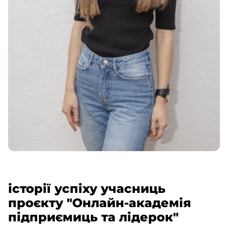
історії успіху учасниць
проєкту "Онлайн-академія
підприємиць та лідерок"