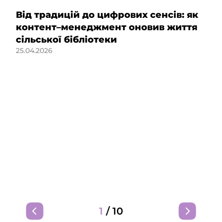
Від традицій до цифрових сенсів: як
контент–менеджмент оновив життя
сільської бібліотеки
25.04.2026
1
/
10