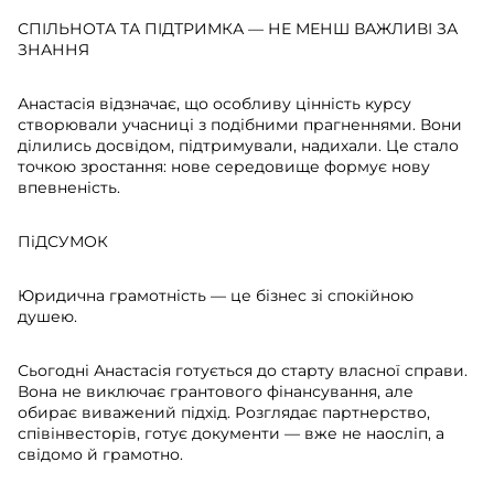
СПІЛЬНОТА ТА ПІДТРИМКА — НЕ МЕНШ ВАЖЛИВІ ЗА
ЗНАННЯ
Анастасія відзначає, що особливу цінність курсу
створювали учасниці з подібними прагненнями. Вони
ділились досвідом, підтримували, надихали. Це стало
точкою зростання: нове середовище формує нову
впевненість.
ПіДСУМОК
Юридична грамотність — це бізнес зі спокійною
душею.
Сьогодні Анастасія готується до старту власної справи.
Вона не виключає грантового фінансування, але
обирає виважений підхід. Розглядає партнерство,
співінвесторів, готує документи — вже не наосліп, а
свідомо й грамотно.