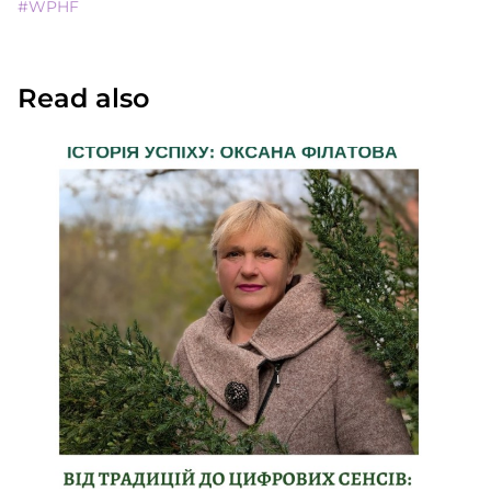
#WPHF
Read also