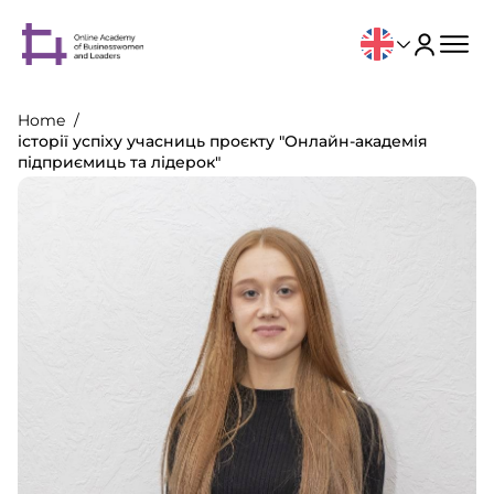
Home
історії успіху учасниць проєкту "Онлайн-академія
підприємиць та лідерок"