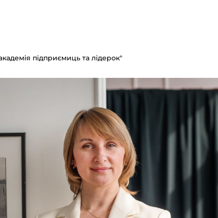
-академія підприємиць та лідерок"