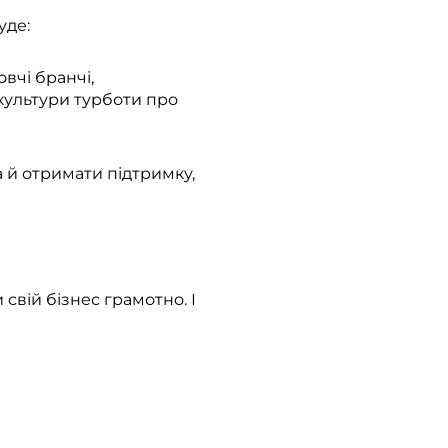
уде:
овчі бранчі,
культури турботи про
 й отримати підтримку,
свій бізнес грамотно. І