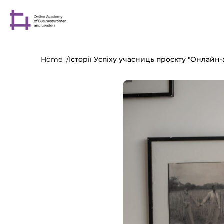
Home
Історії Успіху учасниць проєкту "Онлайн