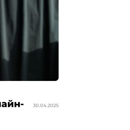
лайн-
30.04.2025