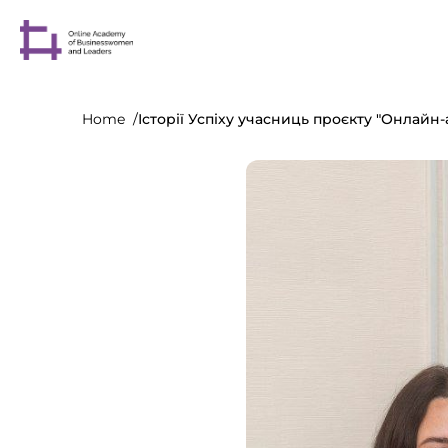
Home
Історії Успіху учасниць проєкту "Онлайн