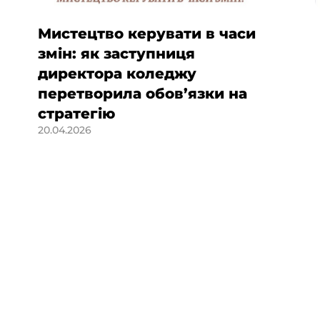
Мистецтво керувати в часи
змін: як заступниця
директора коледжу
перетворила обов’язки на
стратегію
20.04.2026