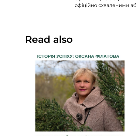
офіційно схваленими аб
Read also