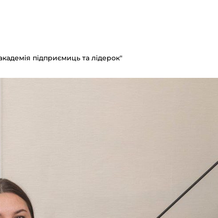
-академія підприємиць та лідерок"