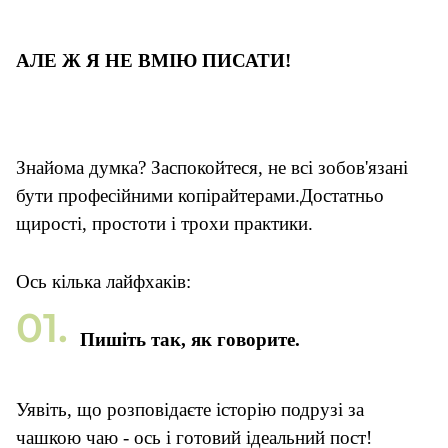
А
ЛЕ Ж Я НЕ ВМІЮ ПИСАТИ
!
Знайома думка? Заспокойтеся, не всі зобов'язані
бути професійними копірайтерами.Достатньо
щирості, простоти і трохи практики.
Ось кілька лайфхаків:
Пишіть так, як говорите.
Уявіть, що розповідаєте історію подрузі за
чашкою чаю - ось і готовий ідеальний пост!