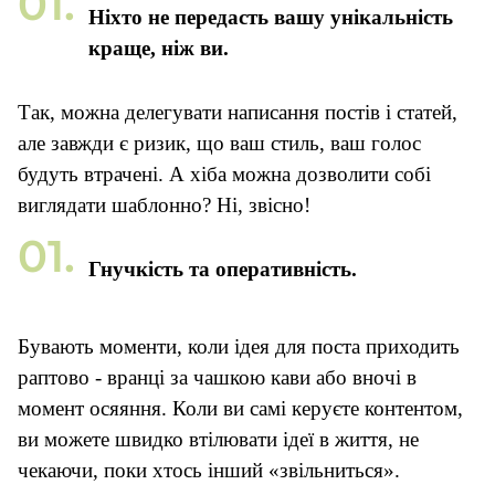
Ніхто не передасть вашу унікальність
краще, ніж ви.
Так, можна делегувати написання постів і статей,
але завжди є ризик, що ваш стиль, ваш голос
будуть втрачені. А хіба можна дозволити собі
виглядати шаблонно? Ні, звісно!
Гнучкість та оперативність.
Бувають моменти, коли ідея для поста приходить
раптово - вранці за чашкою кави або вночі в
момент осяяння. Коли ви самі керуєте контентом,
ви можете швидко втілювати ідеї в життя, не
чекаючи, поки хтось інший «звільниться».