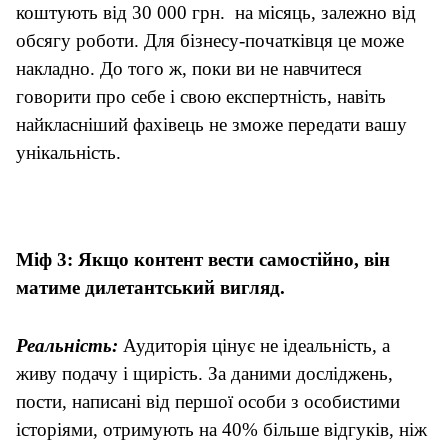
коштують від 30 000
грн.
на місяць, залежно від
обсягу роботи. Для бізнесу-початківця це може
накладно. До того ж, поки ви не навчитеся
говорити про себе і свою експертність, навіть
найкласніший фахівець не зможе передати вашу
унікальність.
Міф 3: Якщо контент вести самостійно, він
матиме дилетантський вигляд.
Реальність:
Аудиторія цінує не ідеальність, а
живу подачу і щирість. За даними досліджень,
пости, написані від першої особи з особистими
історіями, отримують на 40% більше відгуків, ніж