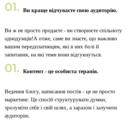
Ви краще відчуваєте свою аудиторію.
Ви ж не просто продаєте - ви створюєте спільноту
однодумців!А отже, саме ви знаєте, що важливо
вашим передплатницям, які в них болі й
запитання, на які теми вони відгукнуться.
Контент - це особиста терапія.
Ведення блогу, написання постів - це не просто
маркетинг. Це спосіб структурувати думки,
зрозуміти себе і свій шлях, а заразом і залучити
аудиторію.