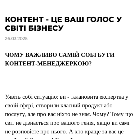
КОНТЕНТ - ЦЕ ВАШ ГОЛОС У
СВІТІ БІЗНЕСУ
26.03.2025
ЧОМУ ВАЖЛИВО САМІЙ СОБІ БУТИ
КОНТЕНТ-МЕНЕДЖЕРКОЮ
?
Уявіть собі ситуацію: ви - талановита експертка у
своїй сфері, створили класний продукт або
послугу, але про вас ніхто не знає. Чому? Тому що
світ не дізнається про вашого генія, якщо ви самі
не розповісте про нього. А хто краще за вас це