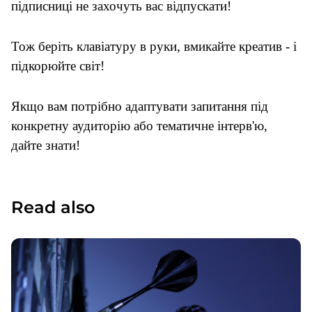
підписниці не захочуть вас відпускати!
Тож беріть клавіатуру в руки, вмикайте креатив - і
підкорюйте світ!
Якщо вам
потрібно
адаптувати запитання під
конкретну аудиторію або тематичне інтерв'ю,
дайте знати!
Read also