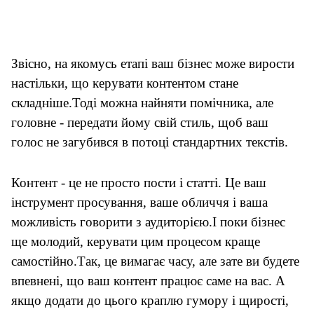
Звісно, на якомусь етапі ваш бізнес може вирости
настільки, що керувати контентом стане
складніше.Тоді можна найняти помічника, але
головне - передати йому свій стиль, щоб ваш
голос не загубився в потоці стандартних текстів.
Контент - це не просто пости і статті. Це ваш
інструмент просування, ваше обличчя і ваша
можливість говорити з аудиторією.І поки бізнес
ще молодий, керувати цим процесом краще
самостійно.Так, це вимагає часу, але зате ви будете
впевнені, що ваш контент працює саме на вас. А
якщо додати до цього краплю гумору і щирості,