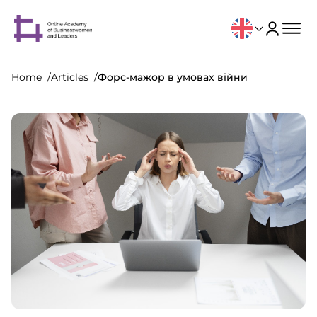
Home
Articles
Форс-мажор в умовах війни