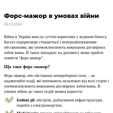
Форс-мажор в умовах війни
06.12.2024
Війна в Україні внесла суттєві корективи у ведення бізнесу.
Багато підприємців стикаються з непередбачуваними
обставинами, які унеможливлюють виконання договірних
зобов’язань. В таких випадках на допомогу може прийти
поняття "форс-мажор".
Що таке форс-мажор?
Форс-мажор, або обставини непереборної сили, – це
надзвичайні події, які виникають незалежно від волі сторін і
унеможливлюють виконання договірних зобов'язань. В
умовах війни до таких подій можна віднести:
Бойові дії:
обстріли, руйнування інфраструктури,
перебої з електроенергією.