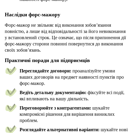
Наслідки форс-мажору
Форс-мажор не звільняє від виконання зобов’язання
повністю, а лише від відповідальності за його невиконання
у встановлений строк. Це означає, що після припинення дії
форс-мажору сторони повинні повернутися до виконання
своїх зобов’язань.
Практичні поради для підприємців
Переглядайте договори:
проаналізуйте умови
ваших договорів на предмет наявності пунктів про
форс-мажор.
Ведіть детальну документацію:
фіксуйте всі події,
які впливають на вашу діяльність.
Переговорюйте з контрагентами:
шукайте
компромісні рішення для вирішення виниклих
проблем.
Розглядайте альтернативні варіанти:
шукайте нові